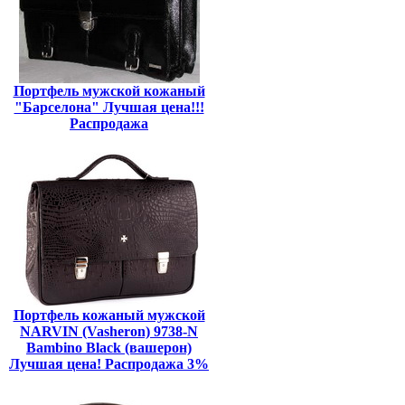
Портфель мужской кожаный
"Барселона" Лучшая цена!!!
Распродажа
Портфель кожаный мужской
NARVIN (Vasheron) 9738-N
Bambino Black (вашерон)
Лучшая цена! Распродажа 3%