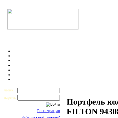
логин
пароль
Портфель ко
FILTON 9430
Регистрация
Забыли свой пароль?