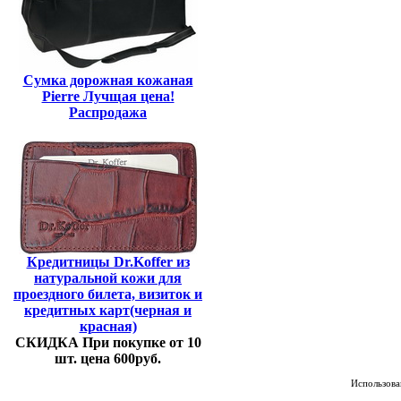
Сумка дорожная кожаная
Pierre Лучщая цена!
Распродажа
Кредитницы Dr.Koffer из
натуральной кожи для
проездного билета, визиток и
кредитных карт(черная и
красная)
СКИДКА При покупке от 10
шт. цена 600руб.
Использован