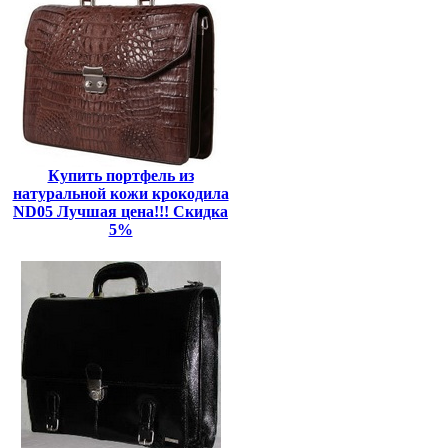
Купить портфель из
натуральной кожи крокодила
ND05 Лучшая цена!!! Скидка
5%