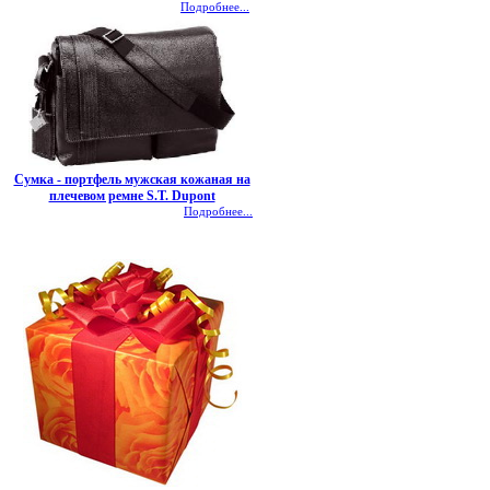
Подробнее...
Сумка - портфель мужская кожаная на
плечевом ремне S.T. Dupont
Подробнее...