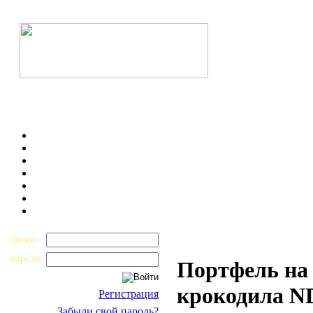
логин
пароль
Портфель на 
крокодила N
Регистрация
Забыли свой пароль?