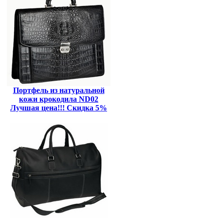
Портфель из натуральной
кожи крокодила ND02
Лучшая цена!!! Скидка 5%