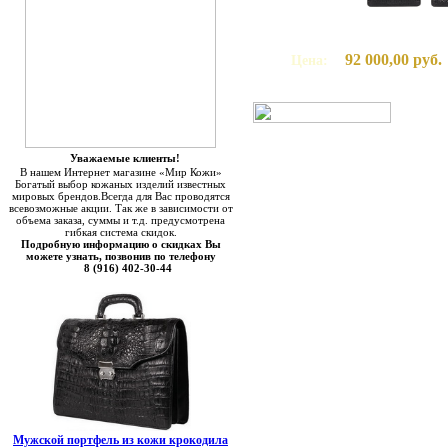
92 000,00 руб.
Цена:
Уважаемые клиенты!
В нашем Интернет магазине «Мир Кожи»
Богатый выбор кожаных изделий известных
мировых брендов.Всегда для Вас проводятся
всевозможные акции. Так же в зависимости от
объема заказа, суммы и т.д. предусмотрена
гибкая система скидок.
Подробную информацию о скидках Вы
можете узнать, позвонив по телефону
8 (916) 402-30-44
Мужской портфель из кожи крокодила