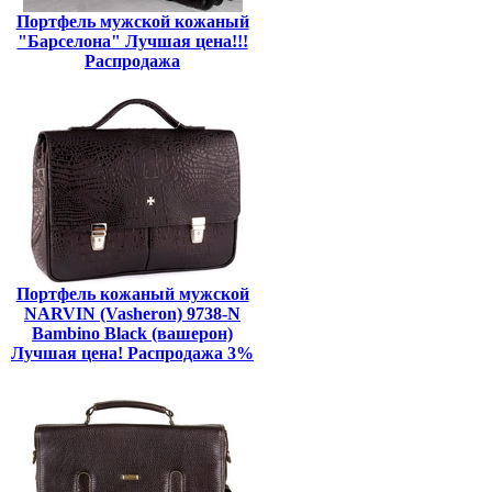
Портфель мужской кожаный
"Барселона" Лучшая цена!!!
Распродажа
Портфель кожаный мужской
NARVIN (Vasheron) 9738-N
Bambino Black (вашерон)
Лучшая цена! Распродажа 3%