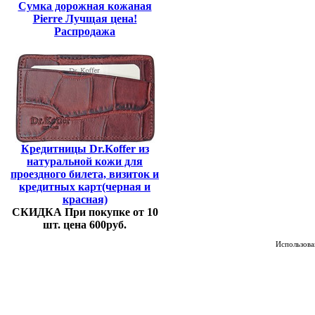
Сумка дорожная кожаная
Pierre Лучщая цена!
Распродажа
Кредитницы Dr.Koffer из
натуральной кожи для
проездного билета, визиток и
кредитных карт(черная и
красная)
СКИДКА При покупке от 10
шт. цена 600руб.
Использован