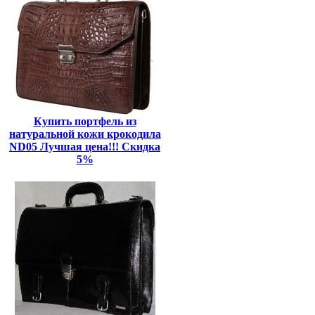
Купить портфель из
натуральной кожи крокодила
ND05 Лучшая цена!!! Скидка
5%