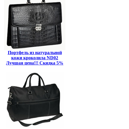
Портфель из натуральной
кожи крокодила ND02
Лучшая цена!!! Скидка 5%