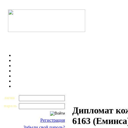
логин
пароль
Дипломат ко
6163 (Еминса
Регистрация
Забыли свой пароль?