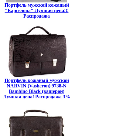
Портфель мужской кожаный
"Барселона" Лучшая цена!!!
Распродажа
Портфель кожаный мужской
NARVIN (Vasheron) 9738-N
Bambino Black (вашерон)
Лучшая цена! Распродажа 3%