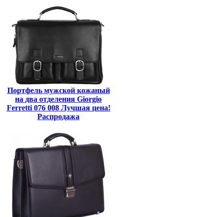
Портфель мужской кожаный
на два отделения Giorgio
Ferretti 076 008 Лучшая цена!
Распродажа