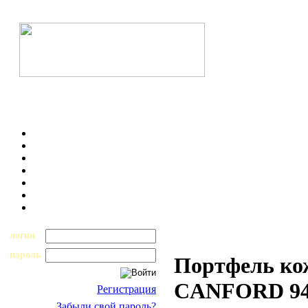
логин
пароль
Портфель ко
CANFORD 94
Регистрация
Забыли свой пароль?