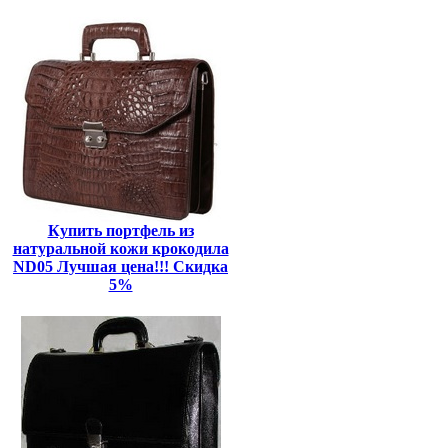
Купить портфель из
натуральной кожи крокодила
ND05 Лучшая цена!!! Скидка
5%