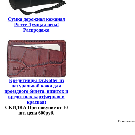
Сумка дорожная кожаная
Pierre Лучщая цена!
Распродажа
Кредитницы Dr.Koffer из
натуральной кожи для
проездного билета, визиток и
кредитных карт(черная и
красная)
СКИДКА При покупке от 10
шт. цена 600руб.
Использован