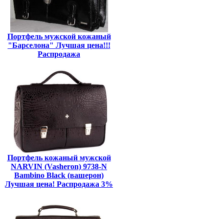
Портфель мужской кожаный
"Барселона" Лучшая цена!!!
Распродажа
Портфель кожаный мужской
NARVIN (Vasheron) 9738-N
Bambino Black (вашерон)
Лучшая цена! Распродажа 3%