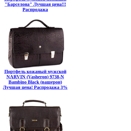
"Барселона" Лучшая цена!!!
Распродажа
Портфель кожаный мужской
NARVIN (Vasheron) 9738-N
Bambino Black (вашерон)
Лучшая цена! Распродажа 3%