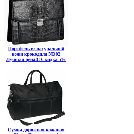
Портфель из натуральной
кожи крокодила ND02
Лучшая цена!!! Скидка 5%
Сумка дорожная кожаная