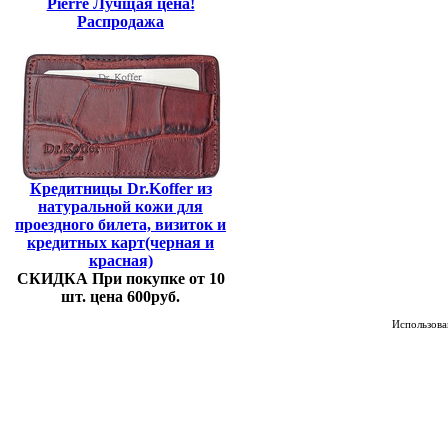
Pierre Лучщая цена!
Распродажа
Кредитницы Dr.Koffer из
натуральной кожи для
проездного билета, визиток и
кредитных карт(черная и
красная)
СКИДКА При покупке от 10
шт. цена 600руб.
Использован