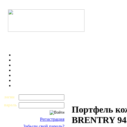
логин
пароль
Портфель ко
BRENTRY 94
Регистрация
Забыли свой пароль?