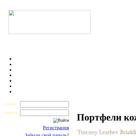
логин
пароль
Портфели к
Регистрация
Забыли свой пароль?