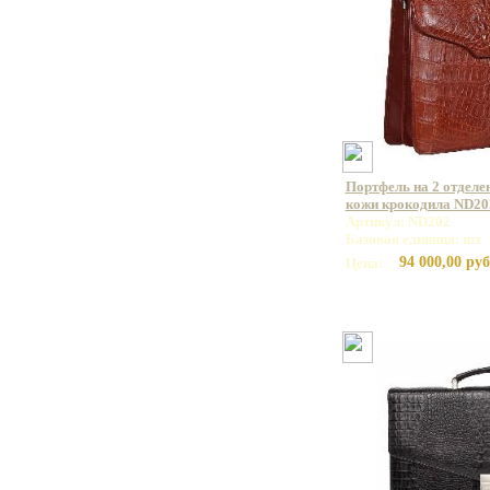
Портфель на 2 отделе
кожи крокодила ND20
Артикул: ND202
Базовая единица: шт
94 000,00 руб
Цена: