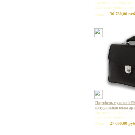
Артикул: 943086/BR
Базовая единица: шт
30 780,00 руб
Цена:
Портфель мужской E
натуральная кожа арт.
Артикул: 7031-1
Базовая единица: шт
27 000,00 руб
Цена: