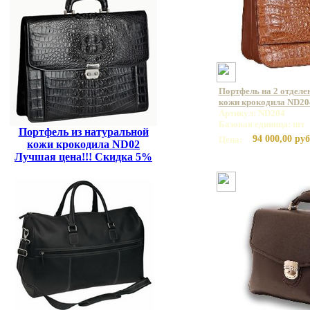
Портфель на 2 отделе
кожи крокодила ND20
Артикул: ND204
Базовая единица: шт
Портфель из натуральной
94 000,00 руб
Цена:
кожи крокодила ND02
Лучшая цена!!! Скидка 5%