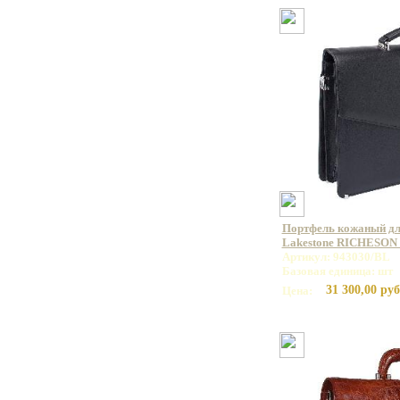
Портфель кожаный дл
Lakestone RICHESON 
Артикул: 943030/BL
Базовая единица: шт
31 300,00 руб
Цена: