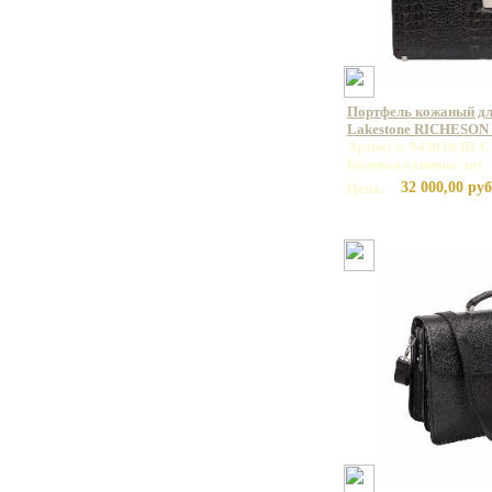
Портфель кожаный дл
Lakestone RICHESON
Артикул: 943030/BLC
Базовая единица: шт
32 000,00 руб
Цена: