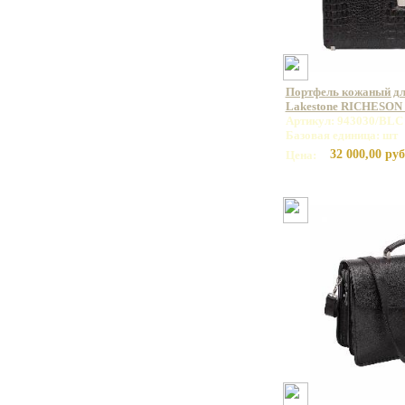
Портфель кожаный дл
Lakestone RICHESON
Артикул: 943030/BLC
Базовая единица: шт
32 000,00 руб
Цена: