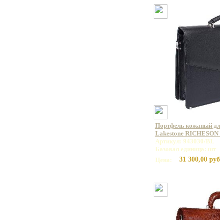
Портфель кожаный дл
Lakestone RICHESON 
Артикул: 943030/BL
Базовая единица: шт
31 300,00 руб
Цена: