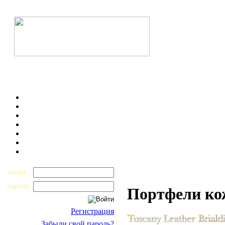
логин
пароль
Портфели к
Регистрация
Забыли свой пароль?