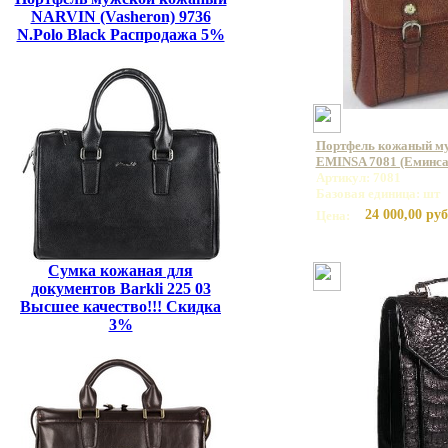
NARVIN (Vasheron) 9736
N.Polo Black Распродажа 5%
Портфель кожаный му
EMINSA 7081 (Еминса
Артикул: 7081
Базовая единица: шт
24 000,00 руб
Цена:
Сумка кожаная для
документов Barkli 225 03
Высшее качество!!! Скидка
3%