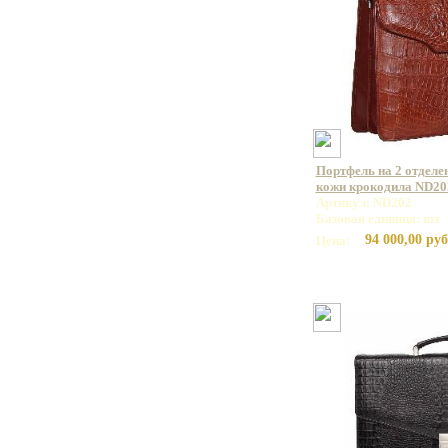
Портфель на 2 отделе
кожи крокодила ND20
Артикул: ND202
Базовая единица: шт
94 000,00 руб
Цена: