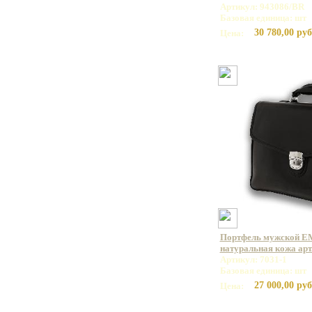
Артикул: 943086/BR
Базовая единица: шт
30 780,00 руб
Цена:
Портфель мужской E
натуральная кожа арт.
Артикул: 7031-1
Базовая единица: шт
27 000,00 руб
Цена: