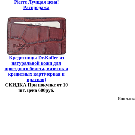
Pierre Лучщая цена!
Распродажа
Кредитницы Dr.Koffer из
натуральной кожи для
проездного билета, визиток и
кредитных карт(черная и
красная)
СКИДКА При покупке от 10
шт. цена 600руб.
Использован