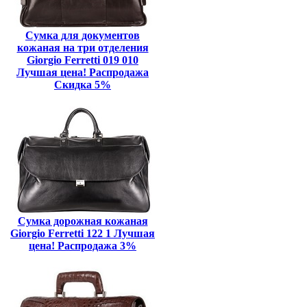
Сумка для документов
кожаная на три отделения
Giorgio Ferretti 019 010
Лучшая цена! Распродажа
Скидка 5%
Сумка дорожная кожаная
Giorgio Ferretti 122 1 Лучшая
цена! Распродажа 3%