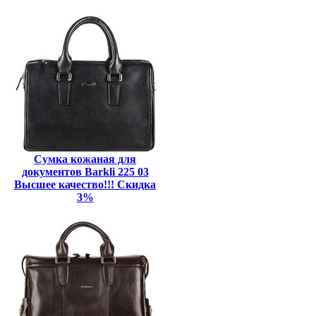
Сумка кожаная для
документов Barkli 225 03
Высшее качество!!! Скидка
3%