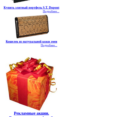
Купить элитный портфель S.T. Dupont
Подробнее...
Кошелек из натуральной кожи змеи
Подробнее...
Рекламные акции.