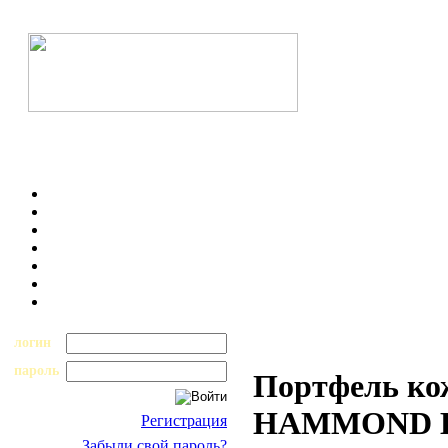
логин
пароль
Портфель ко
HAMMOND B
Регистрация
Забыли свой пароль?