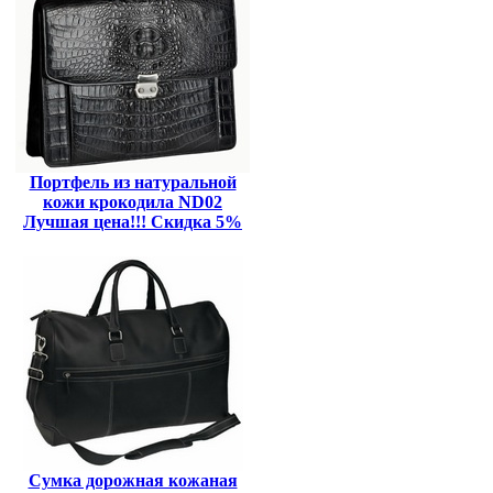
Портфель из натуральной
кожи крокодила ND02
Лучшая цена!!! Скидка 5%
Сумка дорожная кожаная