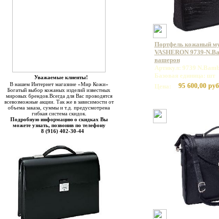
Портфель кожаный м
VASHERON 9739-N.Bam
вашерон
Артикул: 9739 N.Bamb
Базовая единица: шт
Уважаемые клиенты!
В нашем Интернет магазине «Мир Кожи»
95 600,00 руб
Цена:
Богатый выбор кожаных изделий известных
мировых брендов.Всегда для Вас проводятся
всевозможные акции. Так же в зависимости от
объема заказа, суммы и т.д. предусмотрена
гибкая система скидок.
Подробную информацию о скидках Вы
можете узнать, позвонив по телефону
8 (916) 402-30-44