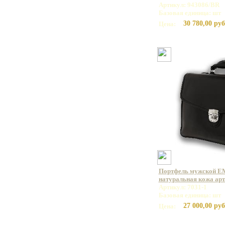
Артикул: 943086/BR
Базовая единица: шт
30 780,00 руб
Цена:
Портфель мужской E
натуральная кожа арт.
Артикул: 7031-1
Базовая единица: шт
27 000,00 руб
Цена: