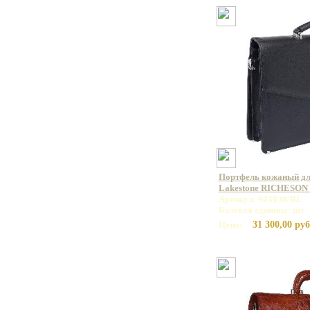
Портфель кожаный дл
Lakestone RICHESON 
Артикул: 943030/BL
Базовая единица: шт
31 300,00 руб
Цена: