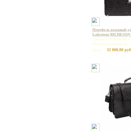
Портфель кожаный дл
Lakestone RICHESON
Артикул: 943030/BLC
Базовая единица: шт
32 000,00 руб
Цена: