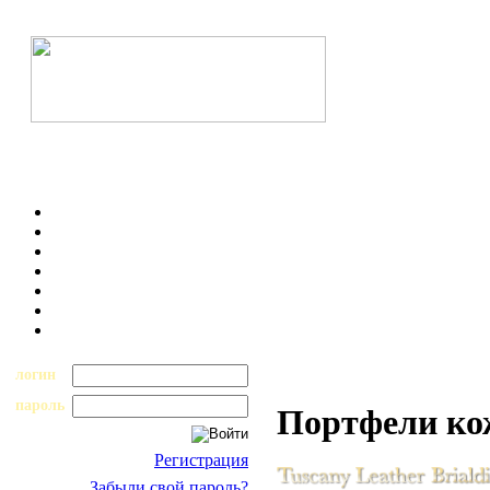
логин
пароль
Портфели к
Регистрация
Забыли свой пароль?