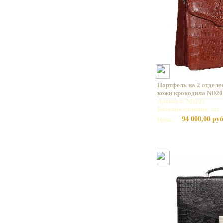
Портфель на 2 отделе
кожи крокодила ND20
Артикул: ND202
Базовая единица: шт
94 000,00 руб
Цена: