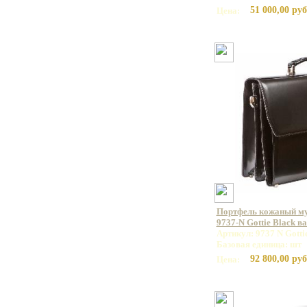
51 000,00 руб
Цена:
Портфель кожаный 
9737-N Gottie Black в
Артикул: 9737 N Gotti
Базовая единица: шт
92 800,00 руб
Цена: