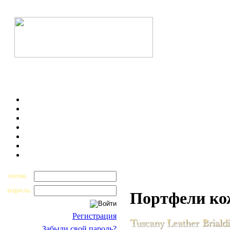
логин
пароль
Портфели к
Регистрация
Забыли свой пароль?