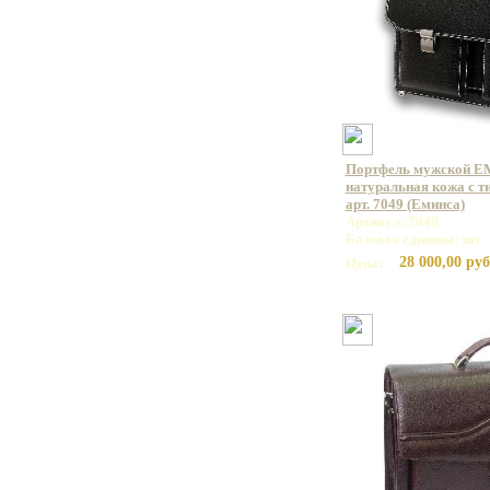
Портфель мужской E
натуральная кожа с т
арт. 7049 (Еминса)
Артикул: 7049
Базовая единица: шт
28 000,00 руб
Цена: