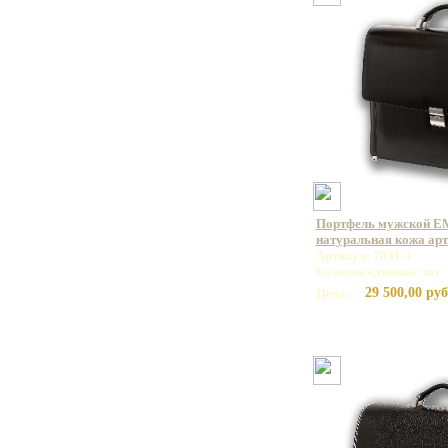
Портфель мужской E
натуральная кожа арт.
Артикул: 7051-1
Базовая единица: шт
29 500,00 руб
Цена: