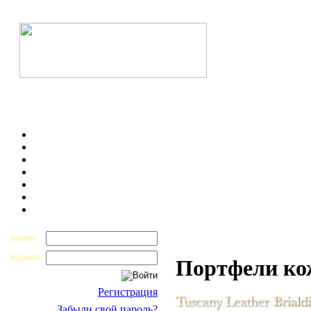
логин
пароль
Портфели к
Регистрация
Забыли свой пароль?