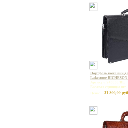
Портфель кожаный дл
Lakestone RICHESON 
Артикул: 943030/BL
Базовая единица: шт
31 300,00 руб
Цена: