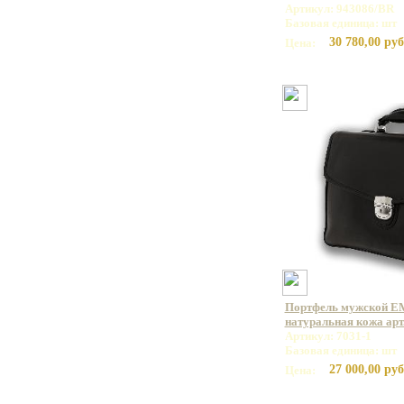
Артикул: 943086/BR
Базовая единица: шт
30 780,00 руб
Цена:
Портфель мужской E
натуральная кожа арт.
Артикул: 7031-1
Базовая единица: шт
27 000,00 руб
Цена: