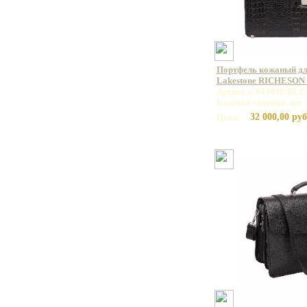
Портфель кожаный дл
Lakestone RICHESON
Артикул: 943030/BLC
Базовая единица: шт
32 000,00 руб
Цена: