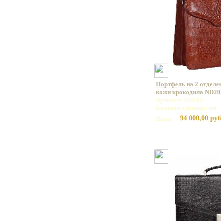
Портфель на 2 отделе
кожи крокодила ND20
Артикул: ND202
Базовая единица: шт
94 000,00 руб
Цена: