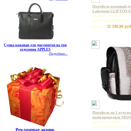
Портфель кожаный дл
Lakestone CLIFTON 9
Артикул: 943073
Базовая единица: шт
32 190,00 руб
Цена:
Сумка кожаная для документов на три
отделения APPLES
Подробнее...
Портфель на 1 отделе
кожи крокодила ND20
Артикул: ND205
Базовая единица: шт
Рекламные акции.