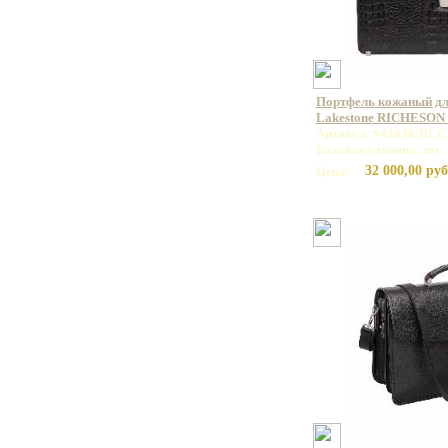
Портфель кожаный дл
Lakestone RICHESON
Артикул: 943030/BLC
Базовая единица: шт
32 000,00 руб
Цена: