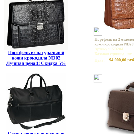
Портфель на 2 отделе
кожи крокодила ND20
Артикул: ND204
Портфель из натуральной
Базовая единица: шт
кожи крокодила ND02
94 000,00 руб
Цена:
Лучшая цена!!! Скидка 5%
Сумка дорожная кожаная