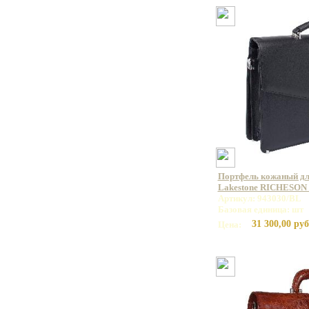
Портфель кожаный дл
Lakestone RICHESON 
Артикул: 943030/BL
Базовая единица: шт
31 300,00 руб
Цена: