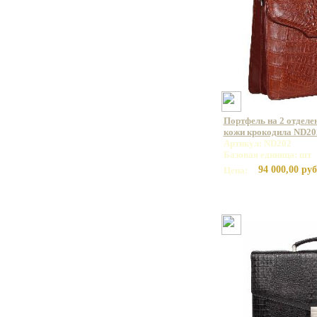
Портфель на 2 отделе
кожи крокодила ND20
Артикул: ND202
Базовая единица: шт
94 000,00 руб
Цена: