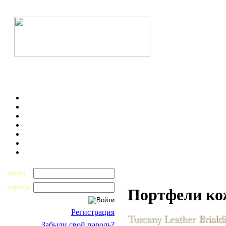
логин
пароль
Портфели к
Регистрация
Забыли свой пароль?