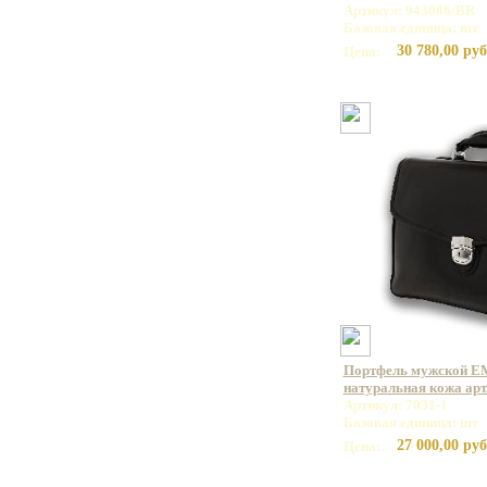
Артикул: 943086/BR
Базовая единица: шт
30 780,00 руб
Цена:
Портфель мужской E
натуральная кожа арт.
Артикул: 7031-1
Базовая единица: шт
27 000,00 руб
Цена: