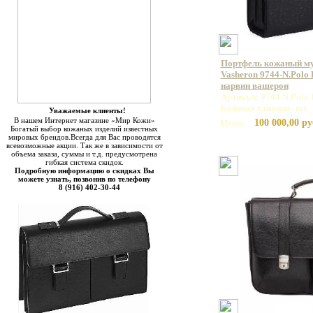
Портфель кожаный м
Vasheron 9744-N.Polo 
нарвин вашерон
Артикул: 9744 N.Polo 
Базовая единица: шт
Уважаемые клиенты!
В нашем Интернет магазине «Мир Кожи»
100 000,00 ру
Цена:
Богатый выбор кожаных изделий известных
мировых брендов.Всегда для Вас проводятся
всевозможные акции. Так же в зависимости от
объема заказа, суммы и т.д. предусмотрена
гибкая система скидок.
Подробную информацию о скидках Вы
можете узнать, позвонив по телефону
8 (916) 402-30-44