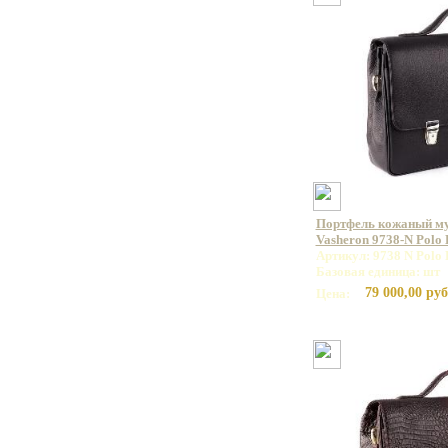
Портфель кожаный м
Vasheron 9738-N Polo
Артикул: 9738 N Polo 
Базовая единица: шт
79 000,00 руб
Цена: