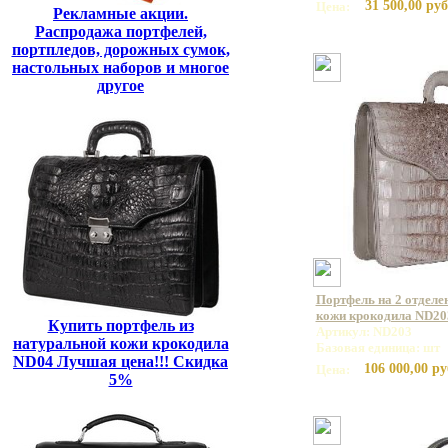
31 500,00 руб
Цена:
Рекламные акции.
Распродажа портфелей,
портпледов, дорожных сумок,
настольных наборов и многое
другое
Портфель на 2 отделе
кожи крокодила ND20
Купить портфель из
Артикул: ND203
натуральной кожи крокодила
Базовая единица: шт
ND04 Лучшая цена!!! Скидка
106 000,00 ру
Цена:
5%