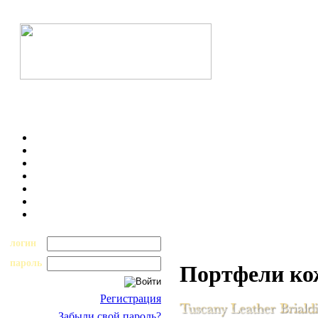
логин
пароль
Портфели к
Регистрация
Забыли свой пароль?