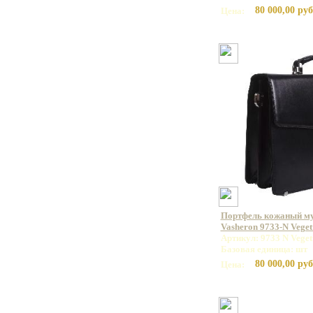
80 000,00 руб
Цена:
Портфель кожаный м
Vasheron 9733-N Veget
Артикул: 9733 N Veget
Базовая единица: шт
80 000,00 руб
Цена: