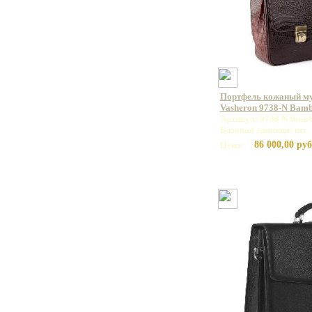
Портфель кожаный м
Vasheron 9738-N Bam
Артикул: 9738 N Bamb
Базовая единица: шт
86 000,00 руб
Цена: