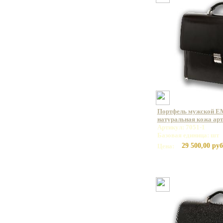
Портфель мужской E
натуральная кожа арт.
Артикул: 7051-1
Базовая единица: шт
29 500,00 руб
Цена: