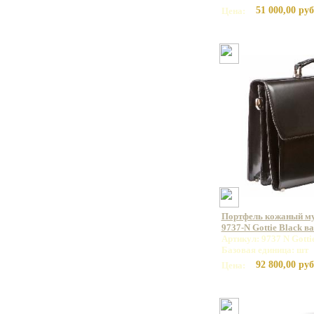
51 000,00 руб
Цена:
Портфель кожаный 
9737-N Gottie Black в
Артикул: 9737 N Gotti
Базовая единица: шт
92 800,00 руб
Цена: