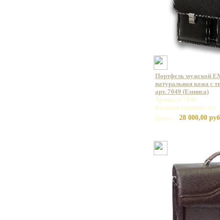
Портфель мужской E
натуральная кожа с т
арт. 7049 (Еминса)
Артикул: 7049
Базовая единица: шт
28 000,00 руб
Цена: