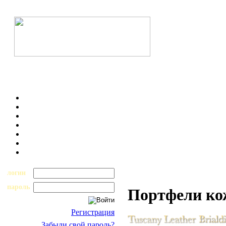
логин
пароль
Портфели к
Регистрация
Забыли свой пароль?