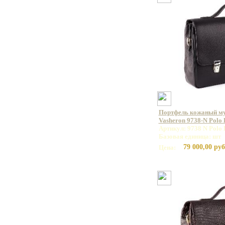
Портфель кожаный м
Vasheron 9738-N Polo
Артикул: 9738 N Polo 
Базовая единица: шт
79 000,00 руб
Цена: