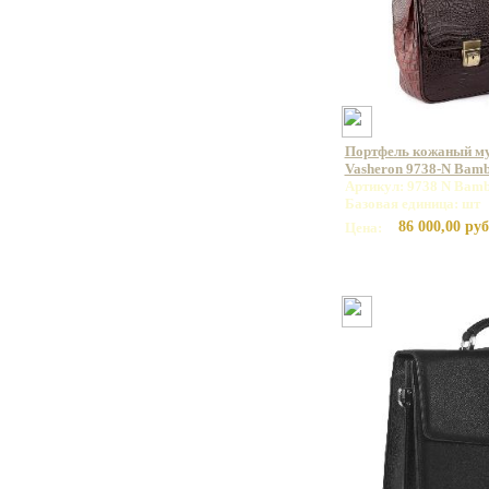
Портфель кожаный м
Vasheron 9738-N Bam
Артикул: 9738 N Bamb
Базовая единица: шт
86 000,00 руб
Цена: