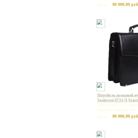
80 000,00 руб
Цена:
Портфель кожаный м
Vasheron 9733-N Veget
Артикул: 9733 N Veget
Базовая единица: шт
80 000,00 руб
Цена: