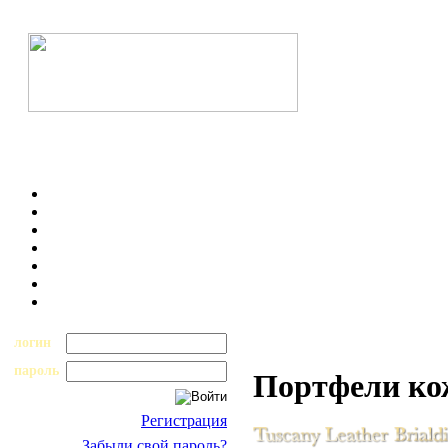
логин
пароль
Портфели к
Регистрация
Забыли свой пароль?