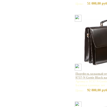
51 000,00 руб
Цена:
Портфель кожаный 
9737-N Gottie Black в
Артикул: 9737 N Gotti
Базовая единица: шт
92 800,00 руб
Цена: