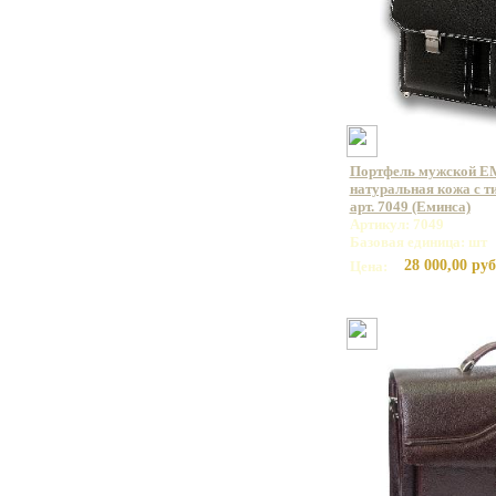
Портфель мужской E
натуральная кожа с т
арт. 7049 (Еминса)
Артикул: 7049
Базовая единица: шт
28 000,00 руб
Цена: