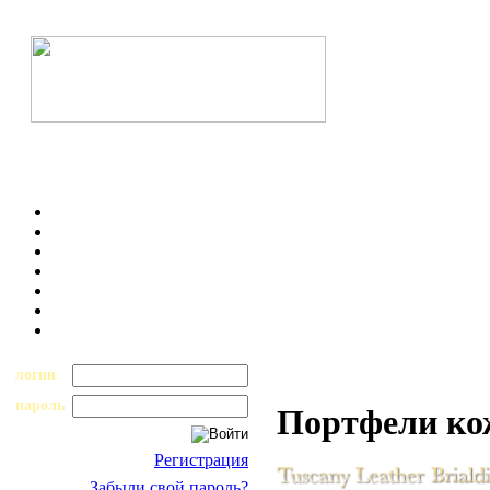
логин
пароль
Портфели к
Регистрация
Забыли свой пароль?