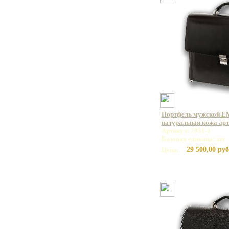
Портфель мужской E
натуральная кожа арт.
Артикул: 7051-1
Базовая единица: шт
29 500,00 руб
Цена: