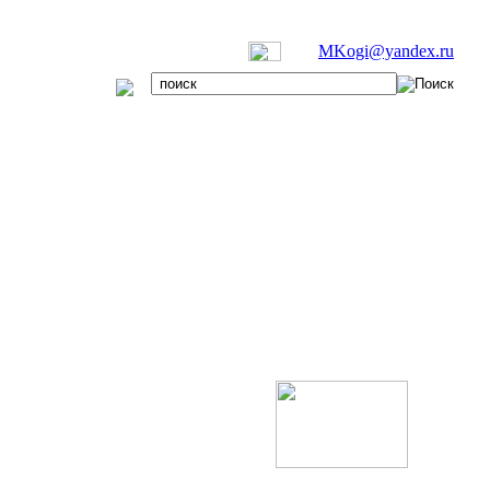
MKogi@yandex.ru