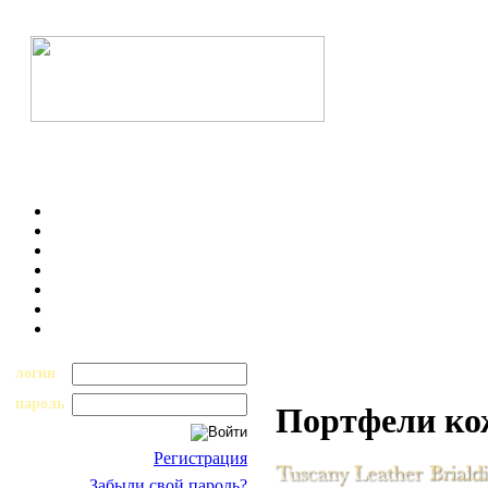
логин
пароль
Портфели к
Регистрация
Забыли свой пароль?