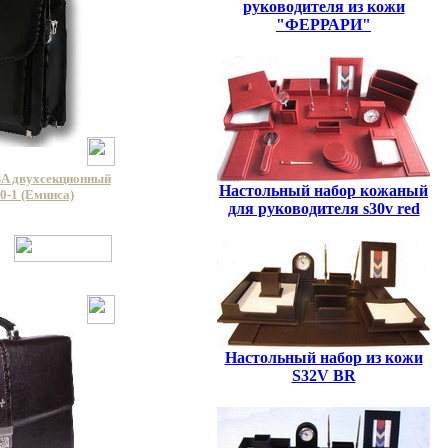
руководителя из кожи
"ФЕРРАРИ"
A двухсекционный
Настольный набор кожаный
0-1 (Еминса)
для руководителя s30v red
Настольный набор из кожи
S32V BR