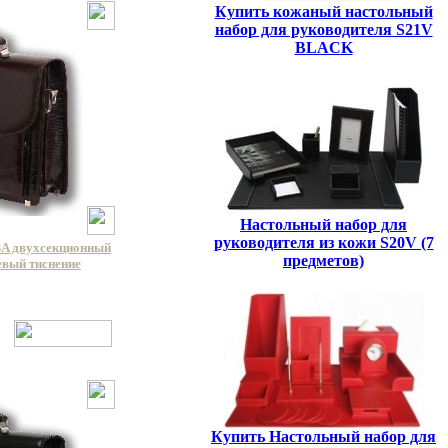
Купить кожаный настольный
набор для руководителя S21V
BLACK
Настольный набор для
руководителя из кожи S20V (7
A двухсекционный
предметов)
евый тиснение
Купить Настольный набор для