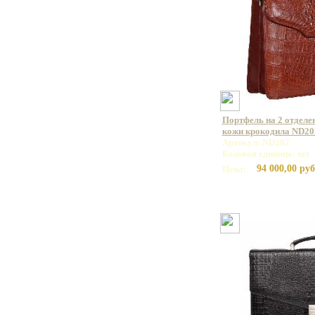
Портфель на 2 отделе
кожи крокодила ND20
Артикул: ND202
Базовая единица: шт
94 000,00 руб
Цена: