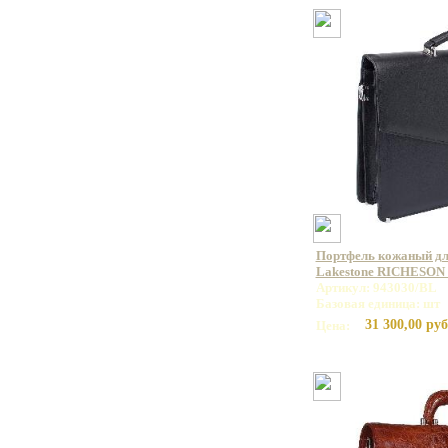
Портфель кожаный дл
Lakestone RICHESON 
Артикул: 943030/BL
Базовая единица: шт
31 300,00 руб
Цена: