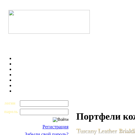
логин
пароль
Портфели к
Регистрация
Забыли свой пароль?