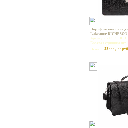
Портфель кожаный дл
Lakestone RICHESON
Артикул: 943030/BLC
Базовая единица: шт
32 000,00 руб
Цена: