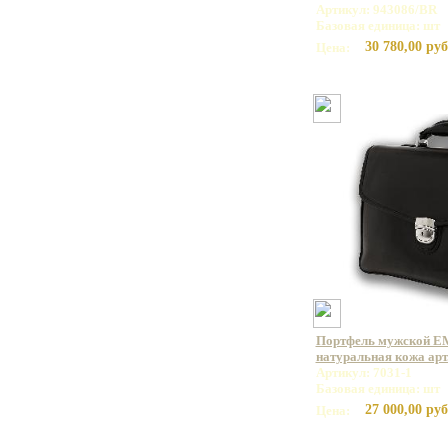
Артикул: 943086/BR
Базовая единица: шт
30 780,00 руб
Цена:
Портфель мужской E
натуральная кожа арт.
Артикул: 7031-1
Базовая единица: шт
27 000,00 руб
Цена: