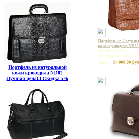
Портфель на 2 отделе
кожи крокодила ND20
Артикул: ND204
Базовая единица: шт
94 000,00 руб
Цена:
Портфель из натуральной
кожи крокодила ND02
Лучшая цена!!! Скидка 5%