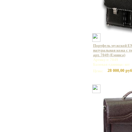
Портфель мужской E
натуральная кожа с т
арт. 7049 (Еминса)
Артикул: 7049
Базовая единица: шт
28 000,00 руб
Цена: