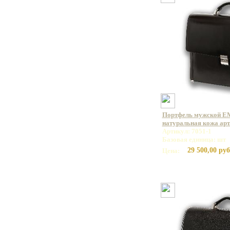
Портфель мужской E
натуральная кожа арт.
Артикул: 7051-1
Базовая единица: шт
29 500,00 руб
Цена: