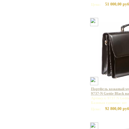
51 000,00 руб
Цена:
Портфель кожаный 
9737-N Gottie Black в
Артикул: 9737 N Gotti
Базовая единица: шт
92 800,00 руб
Цена: