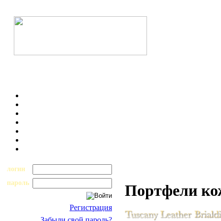
логин
пароль
Портфели к
Регистрация
Забыли свой пароль?