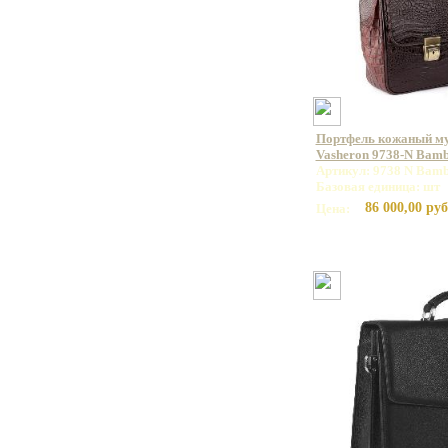
Портфель кожаный м
Vasheron 9738-N Bam
Артикул: 9738 N Bamb
Базовая единица: шт
86 000,00 руб
Цена: