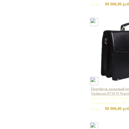
80 000,00 руб
Цена:
Портфель кожаный м
Vasheron 9733-N Veget
Артикул: 9733 N Veget
Базовая единица: шт
80 000,00 руб
Цена: