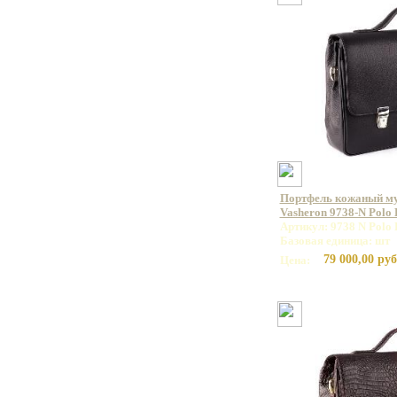
Портфель кожаный м
Vasheron 9738-N Polo
Артикул: 9738 N Polo 
Базовая единица: шт
79 000,00 руб
Цена: