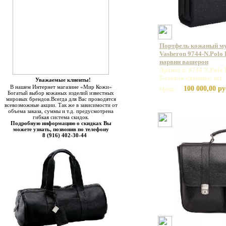
Портфель кожаный м
Vasheron 9744-N.Polo 
нарвин вашерон
Артикул: 9744 N.Polo 
Базовая единица: шт
Уважаемые клиенты!
В нашем Интернет магазине «Мир Кожи»
100 000,00 ру
Цена:
Богатый выбор кожаных изделий известных
мировых брендов.Всегда для Вас проводятся
всевозможные акции. Так же в зависимости от
объема заказа, суммы и т.д. предусмотрена
гибкая система скидок.
Подробную информацию о скидках Вы
можете узнать, позвонив по телефону
8 (916) 402-30-44