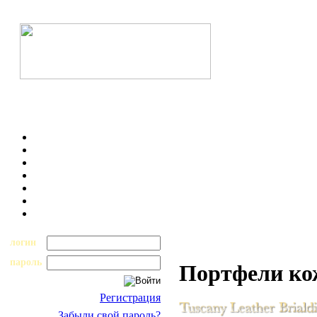
логин
пароль
Портфели к
Регистрация
Забыли свой пароль?