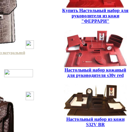
Купить Настольный набор для
руководителя из кожи
"ФЕРРАРИ"
из натуральной
Настольный набор кожаный
для руководителя s30v red
Настольный набор из кожи
S32V BR