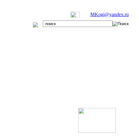
MKogi@yandex.ru