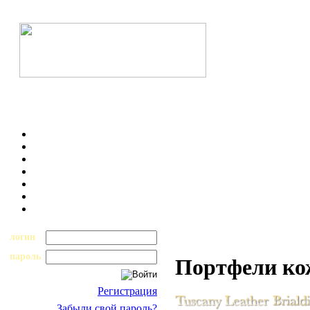
логин
пароль
Портфели к
Регистрация
Забыли свой пароль?