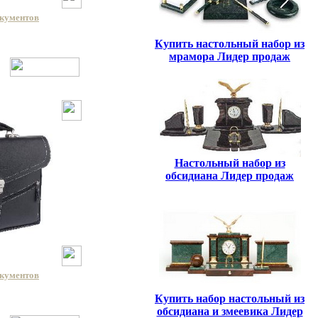
окументов
Купить настольный набор из
мрамора Лидер продаж
Настольный набор из
обсидиана Лидер продаж
окументов
Купить набор настольный из
обсидиана и змеевика Лидер