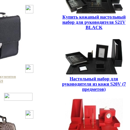
Купить кожаный настольный
набор для руководителя S21V
BLACK
окументов
Настольный набор для
59
руководителя из кожи S20V (7
предметов)