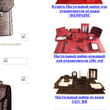
Купить Настольный набор для
руководителя из кожи
"ФЕРРАРИ"
из натуральной
Настольный набор кожаный
для руководителя s30v red
Настольный набор из кожи
S32V BR