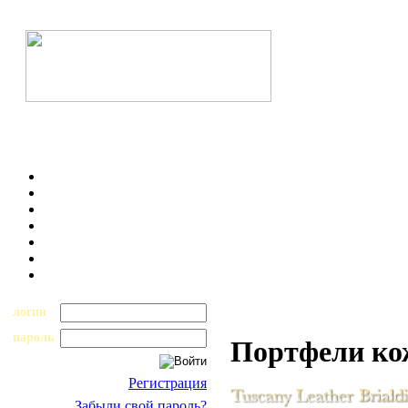
логин
пароль
Портфели к
Регистрация
Забыли свой пароль?