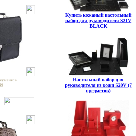
Купить кожаный настольный
набор для руководителя S21V
BLACK
Настольный набор для
окументов
руководителя из кожи S20V (7
59
предметов)