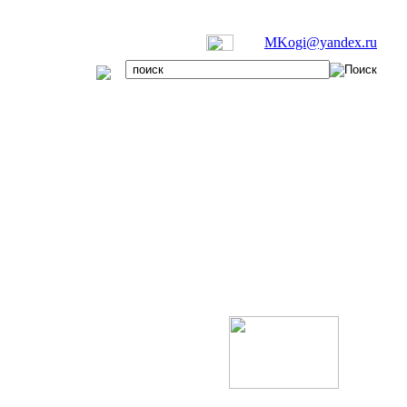
MKogi@yandex.ru