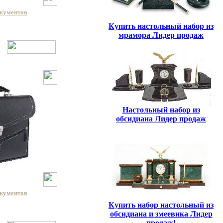
окументов
Купить настольный набор из
мрамора Лидер продаж
Настольный набор из
обсидиана Лидер продаж
окументов
Купить набор настольный из
обсидиана и змеевика Лидер
продаж!