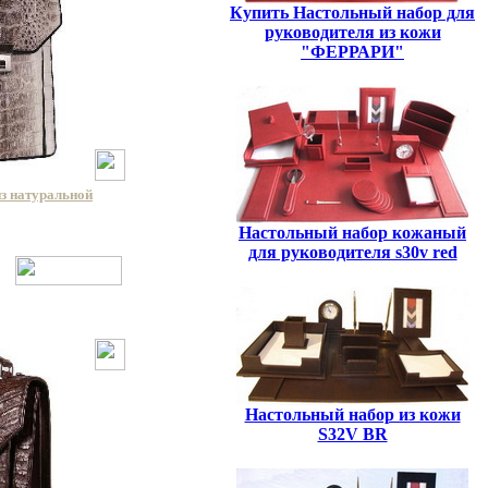
Купить Настольный набор для
руководителя из кожи
"ФЕРРАРИ"
из натуральной
Настольный набор кожаный
для руководителя s30v red
Настольный набор из кожи
S32V BR