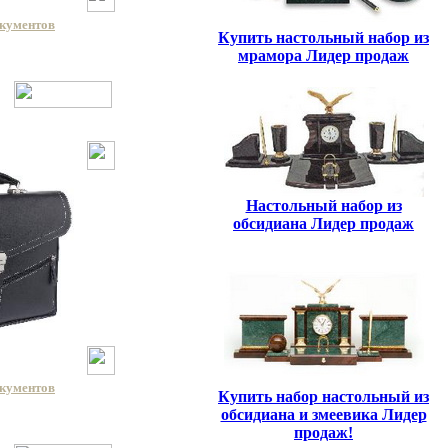
окументов
Купить настольный набор из
мрамора Лидер продаж
Настольный набор из
обсидиана Лидер продаж
окументов
Купить набор настольный из
обсидиана и змеевика Лидер
продаж!