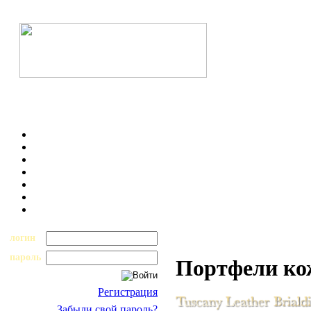
логин
пароль
Портфели к
Регистрация
Забыли свой пароль?