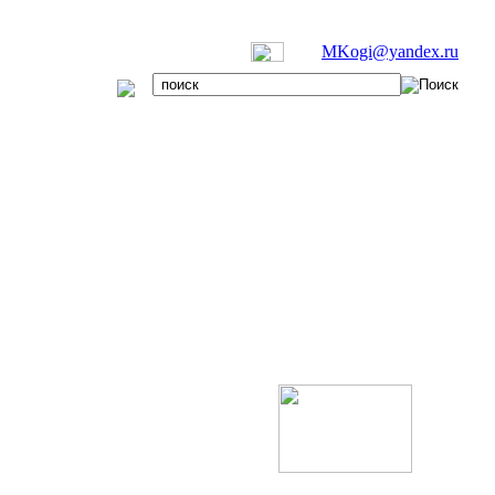
MKogi@yandex.ru