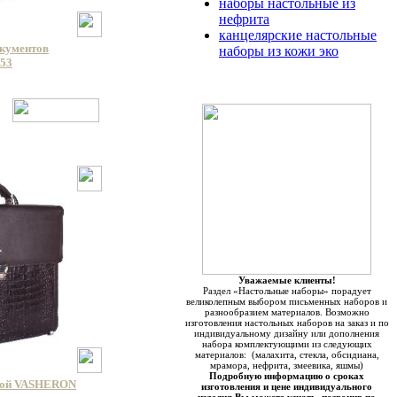
наборы настольные из
нефрита
канцелярские настольные
окументов
наборы из кожи эко
053
Уважаемые клиенты!
Раздел «Настольные наборы» порадует
великолепным выбором письменных наборов и
разнообразием материалов. Возможно
изготовления настольных наборов на заказ и по
индивидуальному дизайну или дополнения
набора комплектующими из следующих
материалов: (малахита, стекла, обсидиана,
мрамора, нефрита, змеевика, яшмы)
Подробную информацию о сроках
кой VASHERON
изготовления и цене индивидуального