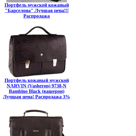
Портфель мужской кожаный
"Барселона" Лучшая цена!!!
Распродажа
Портфель кожаный мужской
NARVIN (Vasheron) 9738-N
Bambino Black (вашерон)
Лучшая цена! Распродажа 3%