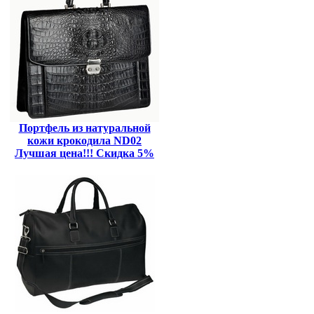
Портфель из натуральной
кожи крокодила ND02
Лучшая цена!!! Скидка 5%