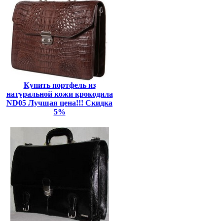
Купить портфель из
натуральной кожи крокодила
ND05 Лучшая цена!!! Скидка
5%