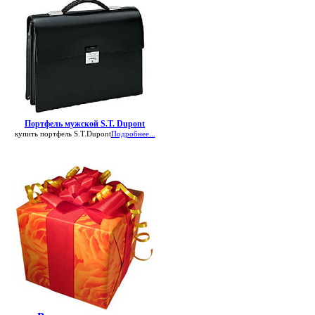
Портфель мужской S.T. Dupont
купить портфель S.T.Dupont
Подробнее...