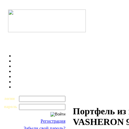
логин
пароль
Портфель из
VASHERON 97
Регистрация
Забыли свой пароль?