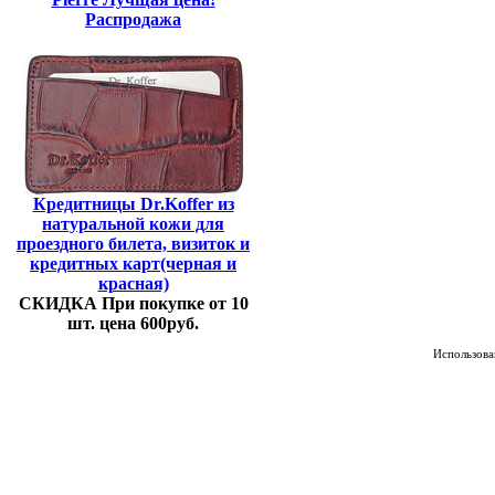
Распродажа
Кредитницы Dr.Koffer из
натуральной кожи для
проездного билета, визиток и
кредитных карт(черная и
красная)
СКИДКА При покупке от 10
шт. цена 600руб.
Использован