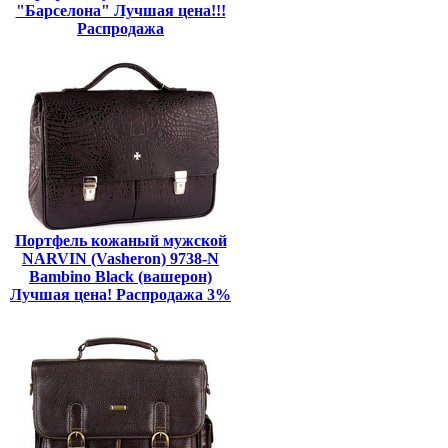
"Барселона" Лучшая цена!!!
Распродажа
Портфель кожаный мужской
NARVIN (Vasheron) 9738-N
Bambino Black (вашерон)
Лучшая цена! Распродажа 3%