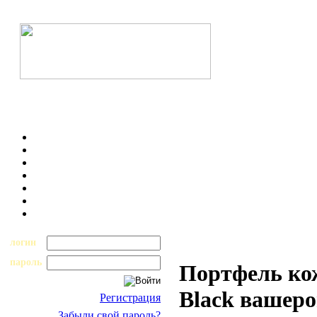
логин
пароль
Портфель ко
Black вашер
Регистрация
Забыли свой пароль?