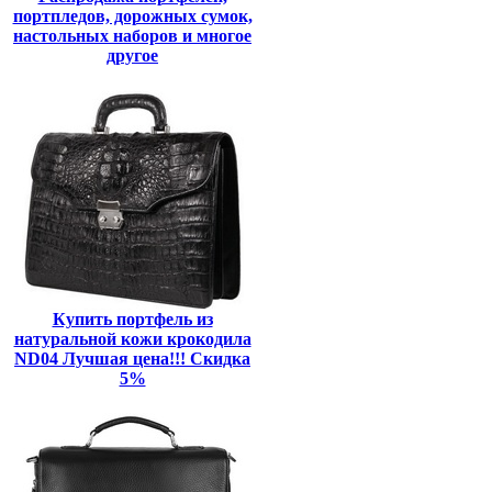
портпледов, дорожных сумок,
настольных наборов и многое
другое
Купить портфель из
натуральной кожи крокодила
ND04 Лучшая цена!!! Скидка
5%