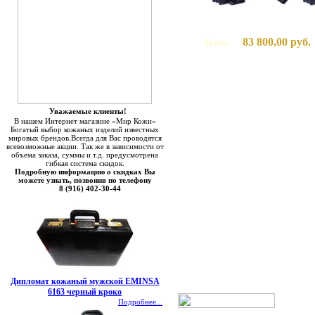
83 800,00 руб.
Цена:
Уважаемые клиенты!
В нашем Интернет магазине «Мир Кожи»
Богатый выбор кожаных изделий известных
мировых брендов.Всегда для Вас проводятся
всевозможные акции. Так же в зависимости от
объема заказа, суммы и т.д. предусмотрена
гибкая система скидок.
Подробную информацию о скидках Вы
можете узнать, позвонив по телефону
8 (916) 402-30-44
Дипломат кожаный мужской EMINSA
6163 черный кроко
Подробнее...