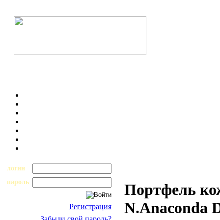
логин
пароль
Портфель ко
N.Anaconda D
Регистрация
Забыли свой пароль?