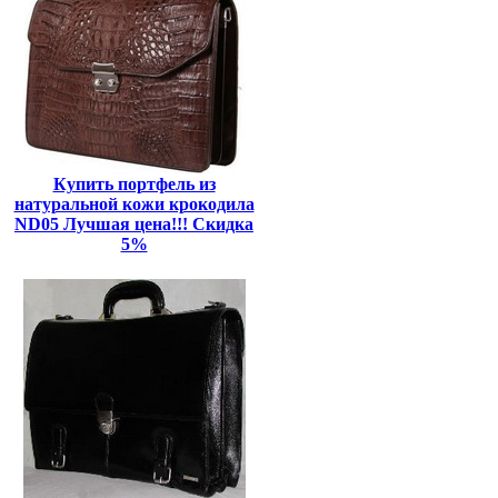
Купить портфель из
натуральной кожи крокодила
ND05 Лучшая цена!!! Скидка
5%