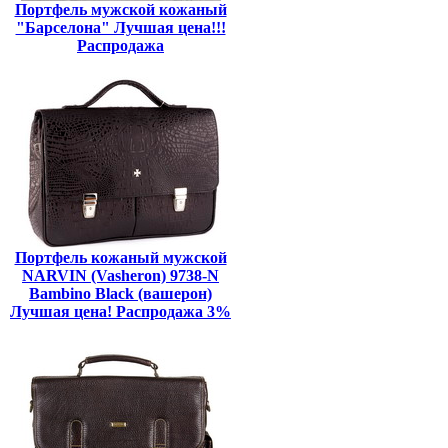
Портфель мужской кожаный
"Барселона" Лучшая цена!!!
Распродажа
Портфель кожаный мужской
NARVIN (Vasheron) 9738-N
Bambino Black (вашерон)
Лучшая цена! Распродажа 3%