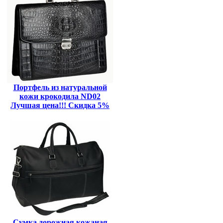
Портфель из натуральной
кожи крокодила ND02
Лучшая цена!!! Скидка 5%
Сумка дорожная кожаная