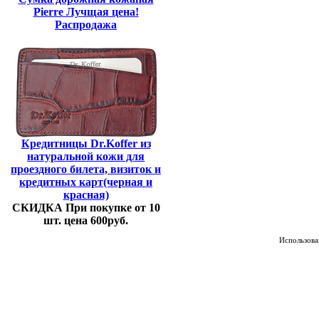
Pierre Лучщая цена!
Распродажа
Кредитницы Dr.Koffer из
натуральной кожи для
проездного билета, визиток и
кредитных карт(черная и
красная)
СКИДКА При покупке от 10
шт. цена 600руб.
Использован