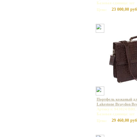
Базовая единица: шт
23 000,00 руб
Цена:
Портфель кожаный дл
Lakestone Braydon B
Артикул: 943024/BRC
Базовая единица: шт
29 460,00 руб
Цена: