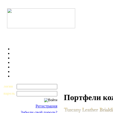
логин
пароль
Портфели к
Регистрация
Забыли свой пароль?