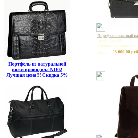
Портфель кожаный на 
Артикул: ss35
Базовая единица: шт
23 000,00 руб
Цена:
Портфель из натуральной
кожи крокодила ND02
Лучшая цена!!! Скидка 5%