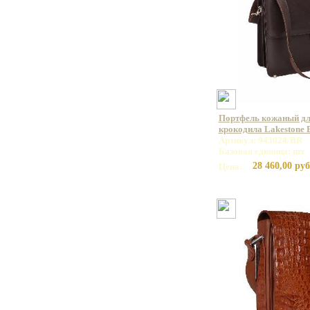
Портфель кожаный дл
крокодила Lakestone
Артикул: 943024/BR
Базовая единица: шт
28 460,00 руб
Цена: