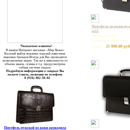
Портфель из кожи муж
ss32
Артикул: ss32
Базовая единица: шт
Уважаемые клиенты!
21 800,00 руб
Цена:
В нашем Интернет магазине «Мир Кожи»
Богатый выбор кожаных изделий известных
мировых брендов.Всегда для Вас проводятся
всевозможные акции. Так же в зависимости от
объема заказа, суммы и т.д. предусмотрена
гибкая система скидок.
Подробную информацию о скидках Вы
можете узнать, позвонив по телефону
8 (916) 402-30-44
Портфель мужской из кожи крокодила