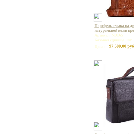
Портфель-сумка на дв
натуральной кожи кр
Артикул: ND165
Базовая единица: шт
97 500,00 руб
Цена: