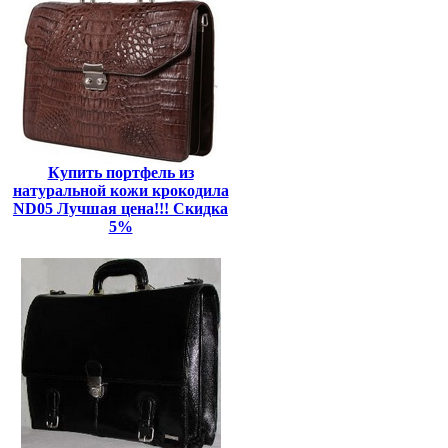
Купить портфель из
натуральной кожи крокодила
ND05 Лучшая цена!!! Скидка
5%