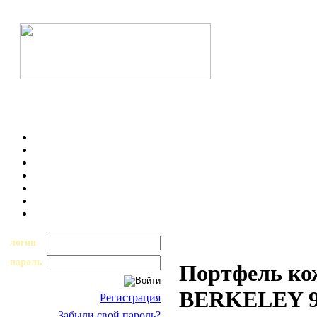
логин
пароль
Портфель ко
BERKELEY 9
Регистрация
Забыли свой пароль?