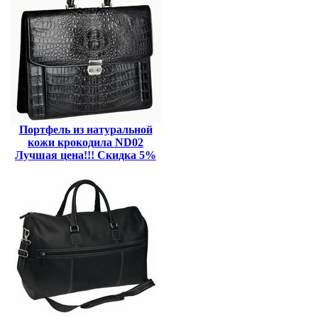
Портфель из натуральной
кожи крокодила ND02
Лучшая цена!!! Скидка 5%