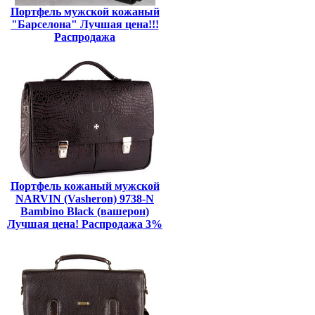
Портфель мужской кожаный
"Барселона" Лучшая цена!!!
Распродажа
Портфель кожаный мужской
NARVIN (Vasheron) 9738-N
Bambino Black (вашерон)
Лучшая цена! Распродажа 3%