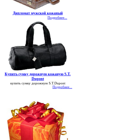
Дипломат мужской кожаный
Подробнее...
Купить сумку дорожную кожаную S.T.
Dupont
купить сумку дорожную S.T.Dupont
Подробнее...