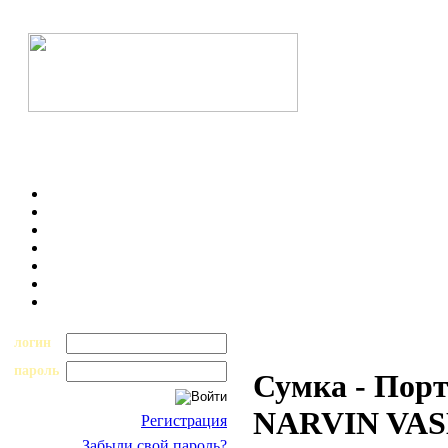
логин
пароль
Сумка - Порт
NARVIN VASH
Регистрация
Забыли свой пароль?