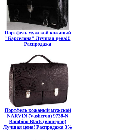
Портфель мужской кожаный
"Барселона" Лучшая цена!!!
Распродажа
Портфель кожаный мужской
NARVIN (Vasheron) 9738-N
Bambino Black (вашерон)
Лучшая цена! Распродажа 3%