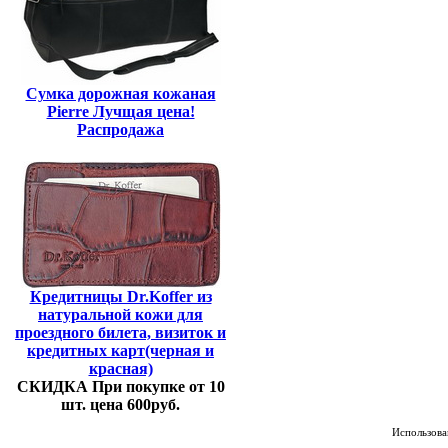
Сумка дорожная кожаная
Pierre Лучщая цена!
Распродажа
Кредитницы Dr.Koffer из
натуральной кожи для
проездного билета, визиток и
кредитных карт(черная и
красная)
СКИДКА При покупке от 10
шт. цена 600руб.
Использован