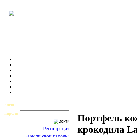
логин
пароль
Портфель ко
крокодила L
Регистрация
Забыли свой пароль?