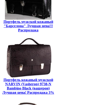
Портфель мужской кожаный
"Барселона" Лучшая цена!!!
Распродажа
Портфель кожаный мужской
NARVIN (Vasheron) 9738-N
Bambino Black (вашерон)
Лучшая цена! Распродажа 3%