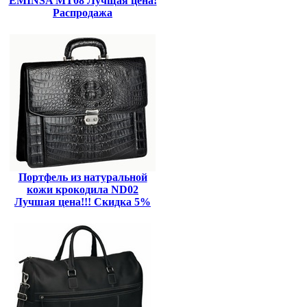
EMINSA MT08 Лучщая цена!
Распродажа
Портфель из натуральной
кожи крокодила ND02
Лучшая цена!!! Скидка 5%