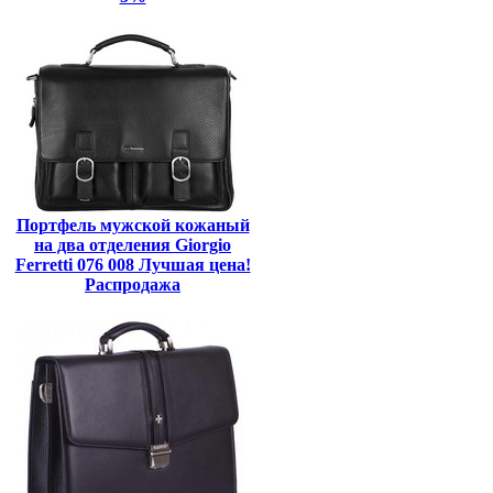
Портфель мужской кожаный
на два отделения Giorgio
Ferretti 076 008 Лучшая цена!
Распродажа