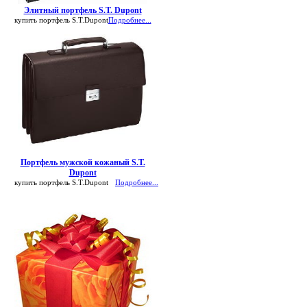
Элитный портфель S.T. Dupont
купить портфель S.T.Dupont
Подробнее...
Портфель мужской кожаный S.T.
Dupont
купить портфель S.T.Dupont
Подробнее...