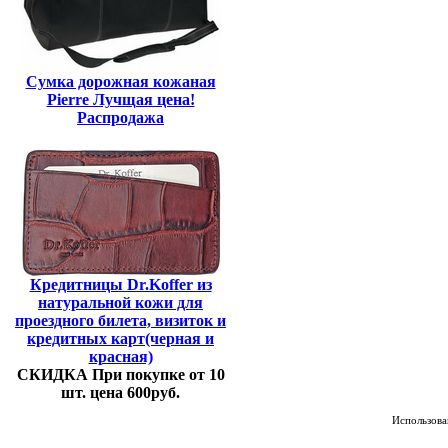
Сумка дорожная кожаная
Pierre Лучщая цена!
Распродажа
Кредитницы Dr.Koffer из
натуральной кожи для
проездного билета, визиток и
кредитных карт(черная и
красная)
СКИДКА При покупке от 10
шт. цена 600руб.
Использован