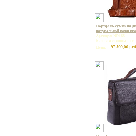
Портфель-сумка на дв
натуральной кожи кр
Артикул: ND165
Базовая единица: шт
97 500,00 руб
Цена: