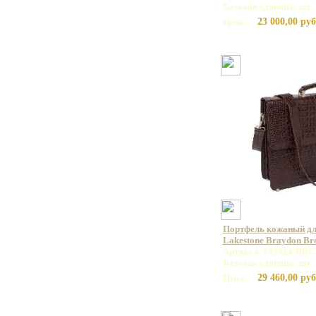
Базовая единица: шт
23 000,00 руб
Цена:
Портфель кожаный дл
Lakestone Braydon B
Артикул: 943024/BRC
Базовая единица: шт
29 460,00 руб
Цена: