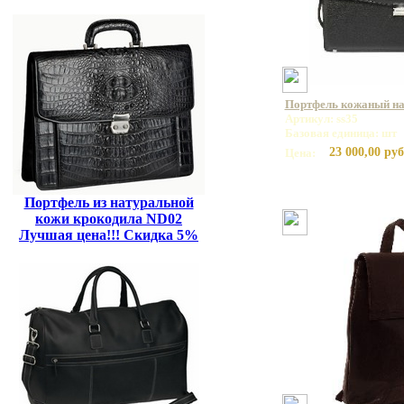
Портфель кожаный на 
Артикул: ss35
Базовая единица: шт
23 000,00 руб
Цена:
Портфель из натуральной
кожи крокодила ND02
Лучшая цена!!! Скидка 5%