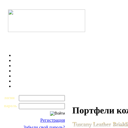
логин
пароль
Портфели к
Регистрация
Забыли свой пароль?