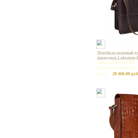
Портфель кожаный дл
крокодила Lakestone
Артикул: 943024/BR
Базовая единица: шт
28 460,00 руб
Цена: