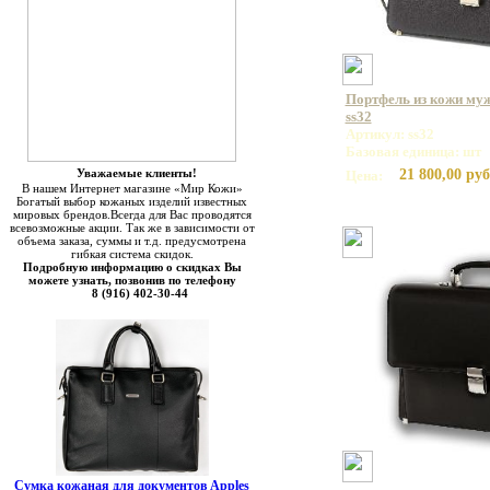
Портфель из кожи муж
ss32
Артикул: ss32
Базовая единица: шт
Уважаемые клиенты!
21 800,00 руб
Цена:
В нашем Интернет магазине «Мир Кожи»
Богатый выбор кожаных изделий известных
мировых брендов.Всегда для Вас проводятся
всевозможные акции. Так же в зависимости от
объема заказа, суммы и т.д. предусмотрена
гибкая система скидок.
Подробную информацию о скидках Вы
можете узнать, позвонив по телефону
8 (916) 402-30-44
Сумка кожаная для документов Apples