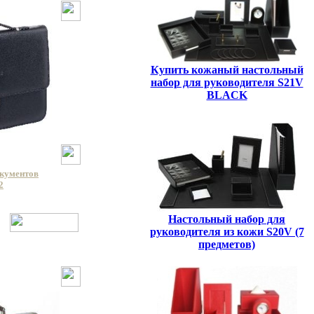
Купить кожаный настольный
набор для руководителя S21V
BLACK
окументов
2
Настольный набор для
руководителя из кожи S20V (7
предметов)