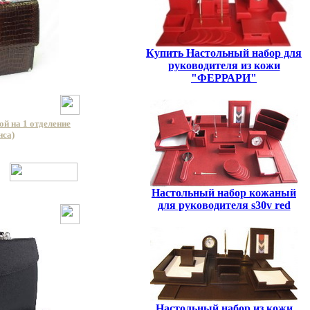
Купить Настольный набор для
руководителя из кожи
"ФЕРРАРИ"
й на 1 отделение
нса)
Настольный набор кожаный
для руководителя s30v red
Настольный набор из кожи