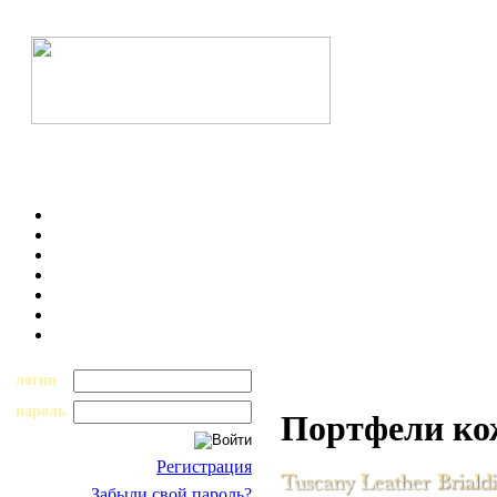
логин
пароль
Портфели к
Регистрация
Забыли свой пароль?