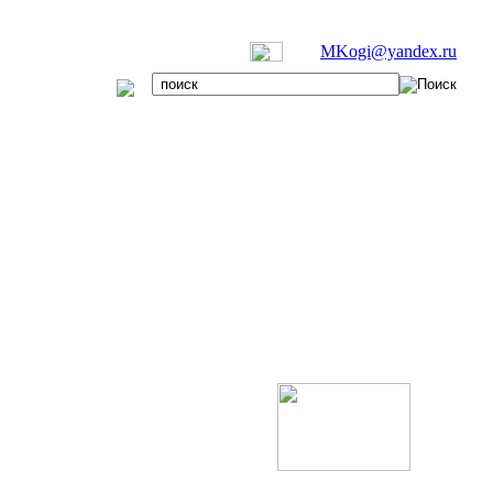
MKogi@yandex.ru