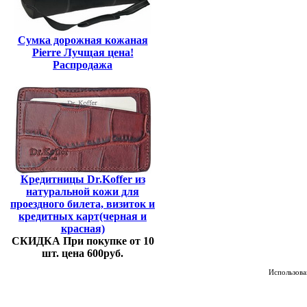
Сумка дорожная кожаная
Pierre Лучщая цена!
Распродажа
Кредитницы Dr.Koffer из
натуральной кожи для
проездного билета, визиток и
кредитных карт(черная и
красная)
СКИДКА При покупке от 10
шт. цена 600руб.
Использован