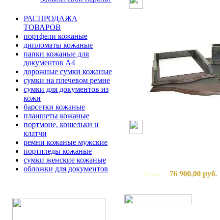
РАСПРОДАЖА
ТОВАРОВ
портфели кожаные
дипломаты кожаные
папки кожаные для
документов А4
дорожные сумки кожаные
сумки на плечевом ремне
сумки для документов из
кожи
барсетки кожаные
планшеты кожаные
портмоне, кошельки и
клатчи
ремни кожаные мужские
портпледы кожаные
сумки женские кожаные
обложки для документов
76 900,00 руб.
Цена: