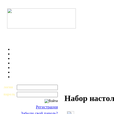
логин
пароль
Набор насто
Регистрация
Забыли свой пароль?