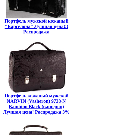
Портфель мужской кожаный
"Барселона" Лучшая цена!!!
Распродажа
Портфель кожаный мужской
NARVIN (Vasheron) 9738-N
Bambino Black (вашерон)
Лучшая цена! Распродажа 3%