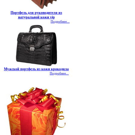
Портфель для руководителя из
натуральной кожи vip
Подробнее...
Мужской портфель из кожи крокодила
Подробнее...