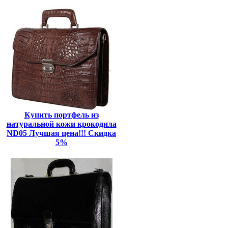
Купить портфель из
натуральной кожи крокодила
ND05 Лучшая цена!!! Скидка
5%