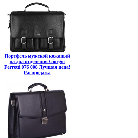
Портфель мужской кожаный
на два отделения Giorgio
Ferretti 076 008 Лучшая цена!
Распродажа