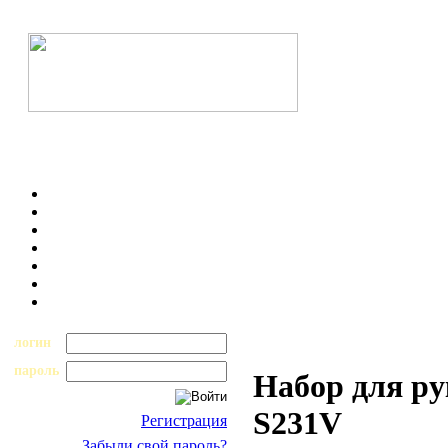
логин
пароль
Набор для ру
S231V
Регистрация
Забыли свой пароль?