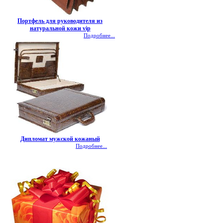
Портфель для руководителя из
натуральной кожи vip
Подробнее...
Дипломат мужской кожаный
Подробнее...