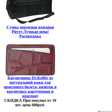
Сумка дорожная кожаная
Pierre Лучщая цена!
Распродажа
Кредитницы Dr.Koffer из
натуральной кожи для
проездного билета, визиток и
кредитных карт(черная и
красная)
СКИДКА При покупке от 10
шт. цена 600руб.
Использован