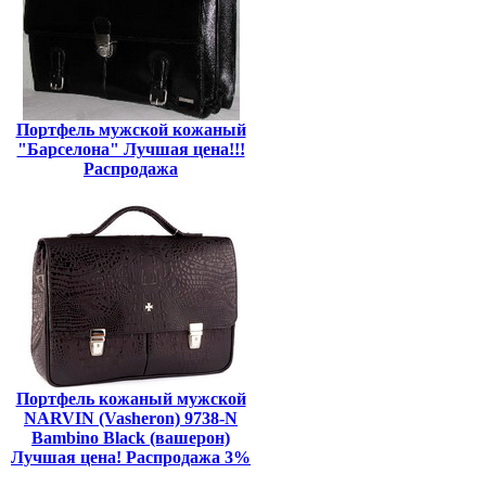
Портфель мужской кожаный
"Барселона" Лучшая цена!!!
Распродажа
Портфель кожаный мужской
NARVIN (Vasheron) 9738-N
Bambino Black (вашерон)
Лучшая цена! Распродажа 3%