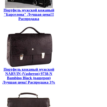
Портфель мужской кожаный
"Барселона" Лучшая цена!!!
Распродажа
Портфель кожаный мужской
NARVIN (Vasheron) 9738-N
Bambino Black (вашерон)
Лучшая цена! Распродажа 3%