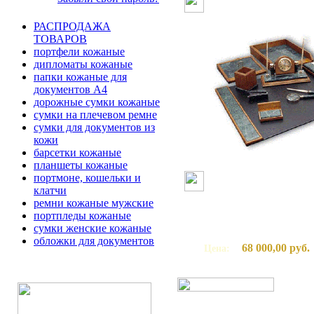
РАСПРОДАЖА
ТОВАРОВ
портфели кожаные
дипломаты кожаные
папки кожаные для
документов А4
дорожные сумки кожаные
сумки на плечевом ремне
сумки для документов из
кожи
барсетки кожаные
планшеты кожаные
портмоне, кошельки и
клатчи
ремни кожаные мужские
портпледы кожаные
сумки женские кожаные
обложки для документов
68 000,00 руб.
Цена: