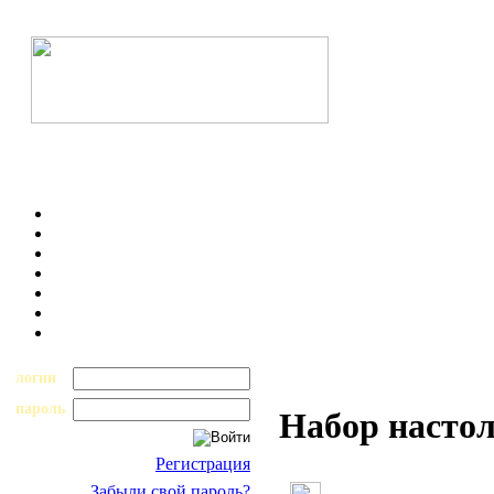
логин
пароль
Набор настол
Регистрация
Забыли свой пароль?