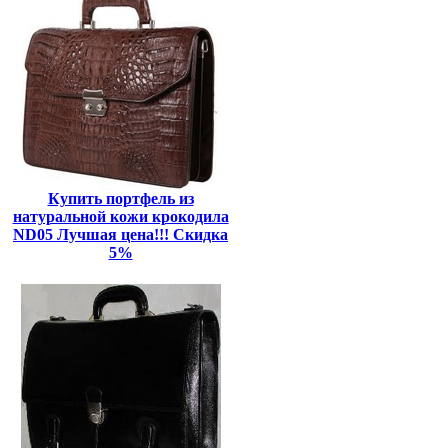
Купить портфель из
натуральной кожи крокодила
ND05 Лучшая цена!!! Скидка
5%