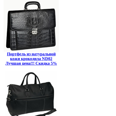
Портфель из натуральной
кожи крокодила ND02
Лучшая цена!!! Скидка 5%