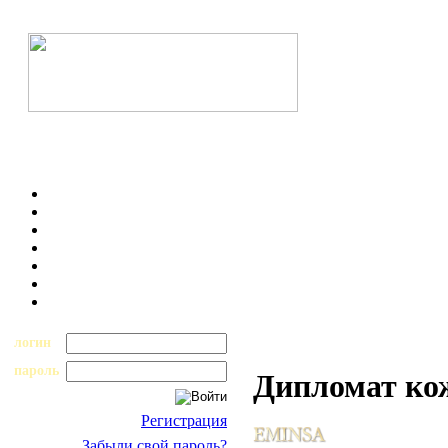
логин
пароль
Дипломат ко
Регистрация
Забыли свой пароль?