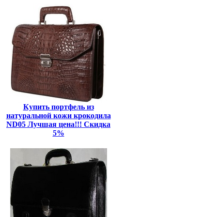
Купить портфель из
натуральной кожи крокодила
ND05 Лучшая цена!!! Скидка
5%