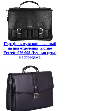
Портфель мужской кожаный
на два отделения Giorgio
Ferretti 076 008 Лучшая цена!
Распродажа