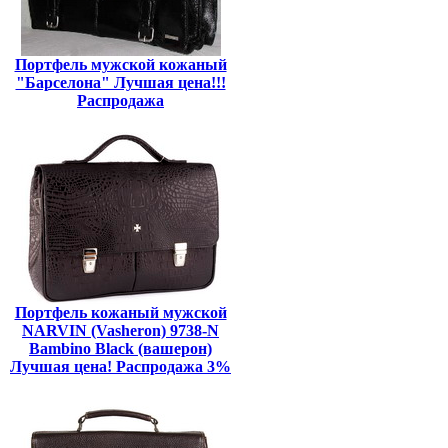
Портфель мужской кожаный
"Барселона" Лучшая цена!!!
Распродажа
Портфель кожаный мужской
NARVIN (Vasheron) 9738-N
Bambino Black (вашерон)
Лучшая цена! Распродажа 3%