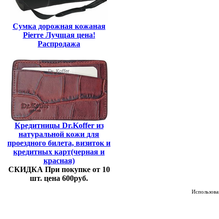
Сумка дорожная кожаная
Pierre Лучщая цена!
Распродажа
Кредитницы Dr.Koffer из
натуральной кожи для
проездного билета, визиток и
кредитных карт(черная и
красная)
СКИДКА При покупке от 10
шт. цена 600руб.
Использован