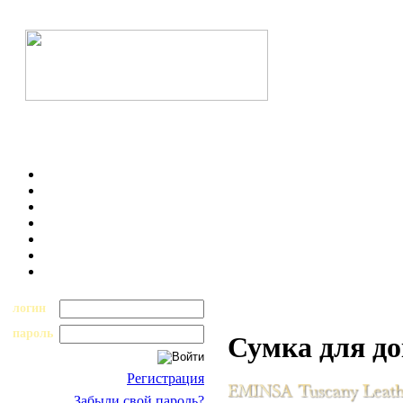
логин
пароль
Сумка для до
Регистрация
Забыли свой пароль?