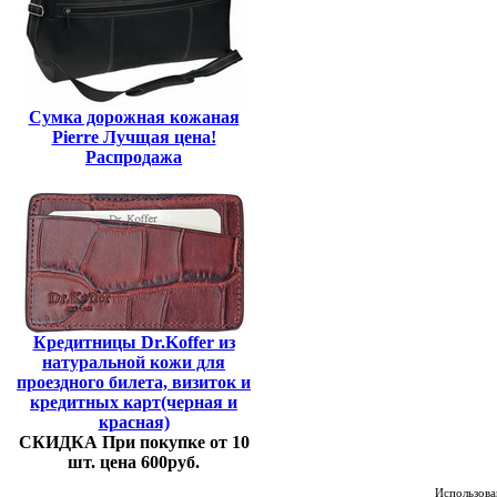
Сумка дорожная кожаная
Pierre Лучщая цена!
Распродажа
Кредитницы Dr.Koffer из
натуральной кожи для
проездного билета, визиток и
кредитных карт(черная и
красная)
СКИДКА При покупке от 10
шт. цена 600руб.
Использован