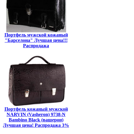
Портфель мужской кожаный
"Барселона" Лучшая цена!!!
Распродажа
Портфель кожаный мужской
NARVIN (Vasheron) 9738-N
Bambino Black (вашерон)
Лучшая цена! Распродажа 3%