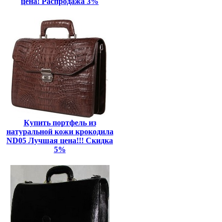
цена! Распродажа 3%
Купить портфель из
натуральной кожи крокодила
ND05 Лучшая цена!!! Скидка
5%