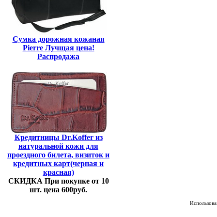
Сумка дорожная кожаная
Pierre Лучщая цена!
Распродажа
Кредитницы Dr.Koffer из
натуральной кожи для
проездного билета, визиток и
кредитных карт(черная и
красная)
СКИДКА При покупке от 10
шт. цена 600руб.
Использован