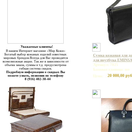
Уважаемые клиенты!
В нашем Интернет магазине «Мир Кожи»
Богатый выбор кожаных изделий известных
Сумка кожаная для до
мировых брендов.Всегда для Вас проводятся
для ноутбука EMINSA
всевозможные акции. Так же в зависимости от
Артикул: 7025
объема заказа, суммы и т.д. предусмотрена
гибкая система скидок.
Базовая единица: шт
Подробную информацию о скидках Вы
20 000,00 руб
можете узнать, позвонив по телефону
Цена:
8 (916) 402-30-44