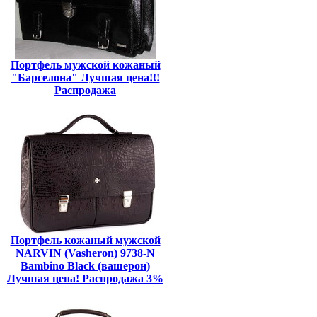
Портфель мужской кожаный
"Барселона" Лучшая цена!!!
Распродажа
Портфель кожаный мужской
NARVIN (Vasheron) 9738-N
Bambino Black (вашерон)
Лучшая цена! Распродажа 3%