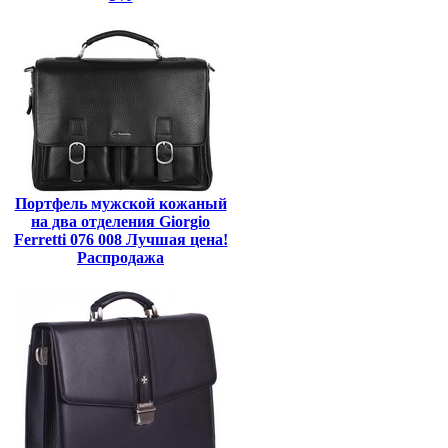
Портфель мужской кожаный
на два отделения Giorgio
Ferretti 076 008 Лучшая цена!
Распродажа