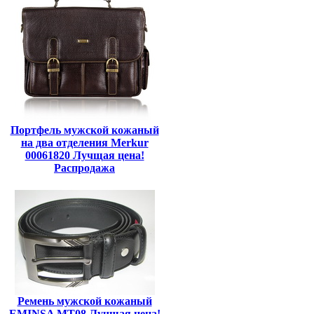
Портфель мужской кожаный
на два отделения Merkur
00061820 Лучщая цена!
Распродажа
Ремень мужской кожаный
EMINSA MT08 Лучщая цена!