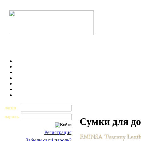
логин
пароль
Сумки для д
Регистрация
Забыли свой пароль?