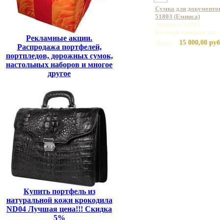
Сумка для документо
51803 (Еминса)
Артикул: 51803
Базовая единица: шт
Рекламные акции.
15 000,00 руб
Цена:
Распродажа портфелей,
портпледов, дорожных сумок,
настольных наборов и многое
другое
Купить портфель из
натуральной кожи крокодила
ND04 Лучшая цена!!! Скидка
5%