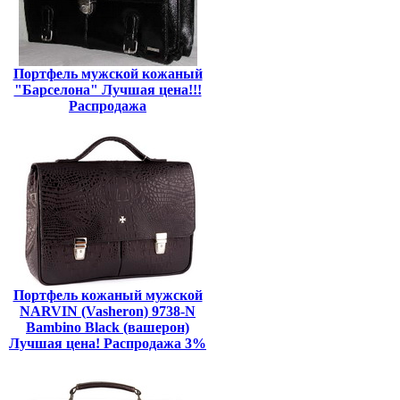
Портфель мужской кожаный
"Барселона" Лучшая цена!!!
Распродажа
Портфель кожаный мужской
NARVIN (Vasheron) 9738-N
Bambino Black (вашерон)
Лучшая цена! Распродажа 3%