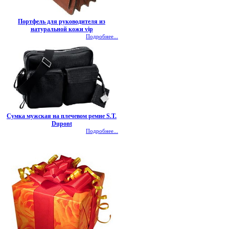
Портфель для руководителя из
натуральной кожи vip
Подробнее...
Сумка мужская на плечевом ремне S.T.
Dupont
Подробнее...