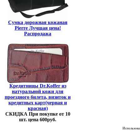
Сумка дорожная кожаная
Pierre Лучщая цена!
Распродажа
Кредитницы Dr.Koffer из
натуральной кожи для
проездного билета, визиток и
кредитных карт(черная и
красная)
СКИДКА При покупке от 10
шт. цена 600руб.
Использован