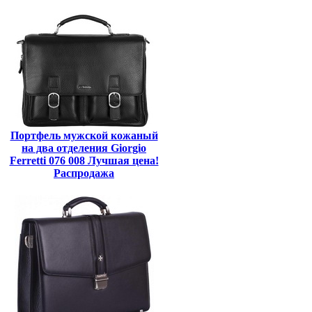
Портфель мужской кожаный
на два отделения Giorgio
Ferretti 076 008 Лучшая цена!
Распродажа