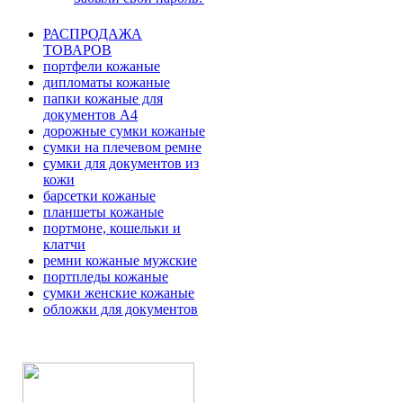
РАСПРОДАЖА
ТОВАРОВ
портфели кожаные
дипломаты кожаные
папки кожаные для
документов А4
дорожные сумки кожаные
сумки на плечевом ремне
сумки для документов из
кожи
барсетки кожаные
планшеты кожаные
портмоне, кошельки и
клатчи
ремни кожаные мужские
портпледы кожаные
сумки женские кожаные
обложки для документов