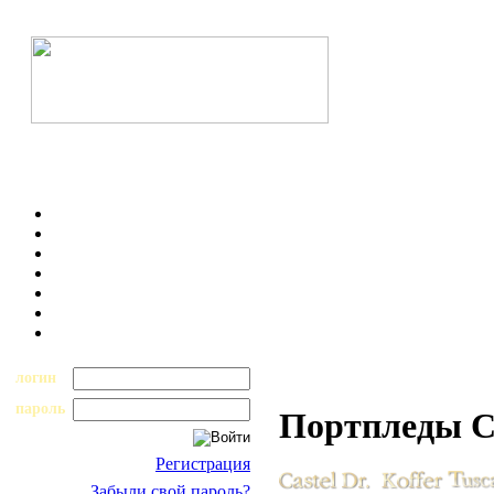
логин
пароль
Портпледы Ca
Регистрация
Забыли свой пароль?