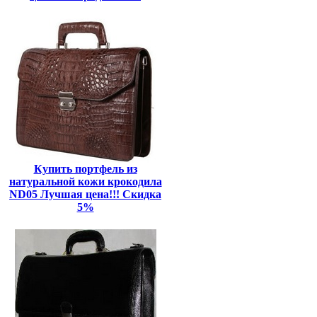
Купить портфель из
натуральной кожи крокодила
ND05 Лучшая цена!!! Скидка
5%