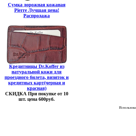
Сумка дорожная кожаная
Pierre Лучщая цена!
Распродажа
Кредитницы Dr.Koffer из
натуральной кожи для
проездного билета, визиток и
кредитных карт(черная и
красная)
СКИДКА При покупке от 10
шт. цена 600руб.
Использован