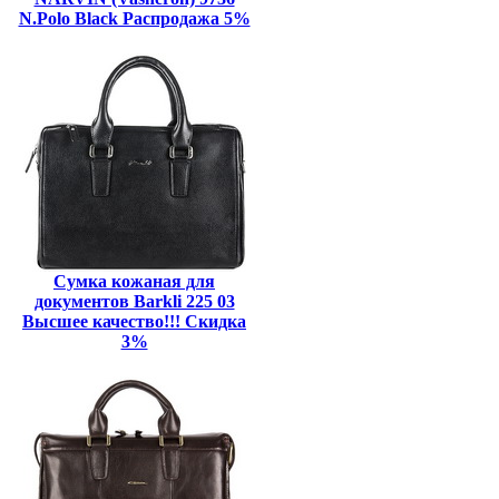
N.Polo Black Распродажа 5%
Сумка кожаная для
документов Barkli 225 03
Высшее качество!!! Скидка
3%