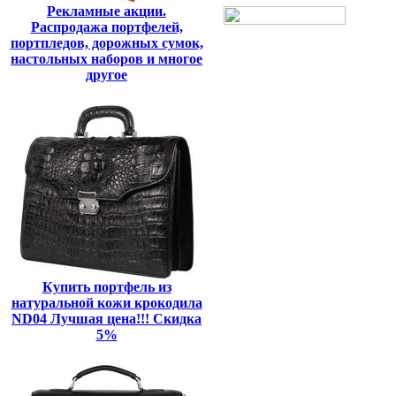
Рекламные акции.
Распродажа портфелей,
портпледов, дорожных сумок,
настольных наборов и многое
другое
Купить портфель из
натуральной кожи крокодила
ND04 Лучшая цена!!! Скидка
5%