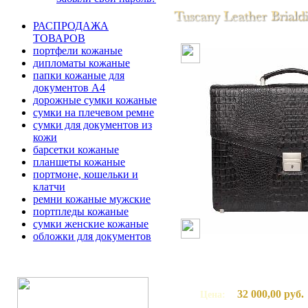
РАСПРОДАЖА
ТОВАРОВ
портфели кожаные
дипломаты кожаные
папки кожаные для
документов А4
дорожные сумки кожаные
сумки на плечевом ремне
сумки для документов из
кожи
барсетки кожаные
планшеты кожаные
портмоне, кошельки и
клатчи
ремни кожаные мужские
портпледы кожаные
сумки женские кожаные
обложки для документов
32 000,00 руб.
Цена: