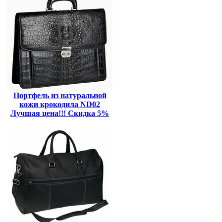
Портфель из натуральной
кожи крокодила ND02
Лучшая цена!!! Скидка 5%