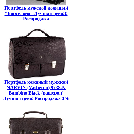
Портфель мужской кожаный
"Барселона" Лучшая цена!!!
Распродажа
Портфель кожаный мужской
NARVIN (Vasheron) 9738-N
Bambino Black (вашерон)
Лучшая цена! Распродажа 3%