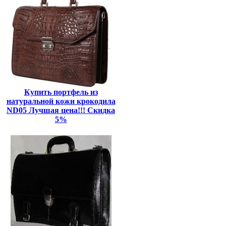
Купить портфель из
натуральной кожи крокодила
ND05 Лучшая цена!!! Скидка
5%