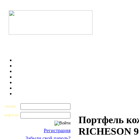
логин
пароль
Портфель ко
RICHESON 9
Регистрация
Забыли свой пароль?