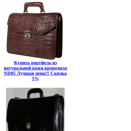
Купить портфель из
натуральной кожи крокодила
ND05 Лучшая цена!!! Скидка
5%