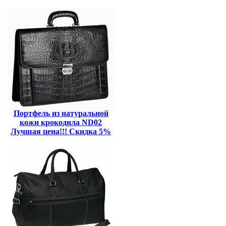
Портфель из натуральной
кожи крокодила ND02
Лучшая цена!!! Скидка 5%