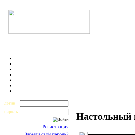
логин
пароль
Настольный 
Регистрация
Забыли свой пароль?