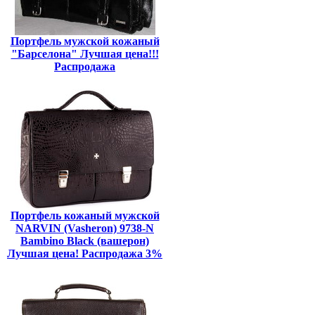
Портфель мужской кожаный
"Барселона" Лучшая цена!!!
Распродажа
Портфель кожаный мужской
NARVIN (Vasheron) 9738-N
Bambino Black (вашерон)
Лучшая цена! Распродажа 3%