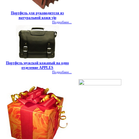
Портфель для руководителя из
натуральной кожи vip
Подробнее...
Портфель мужской кожаный на одно
отделение APPLES
Подробнее...