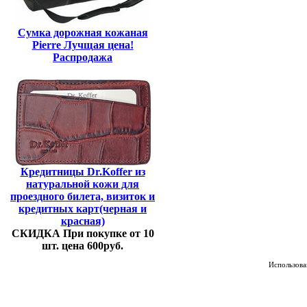
Сумка дорожная кожаная
Pierre Лучщая цена!
Распродажа
Кредитницы Dr.Koffer из
натуральной кожи для
проездного билета, визиток и
кредитных карт(черная и
красная)
СКИДКА При покупке от 10
шт. цена 600руб.
Использован