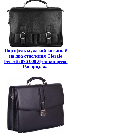
Портфель мужской кожаный
на два отделения Giorgio
Ferretti 076 008 Лучшая цена!
Распродажа