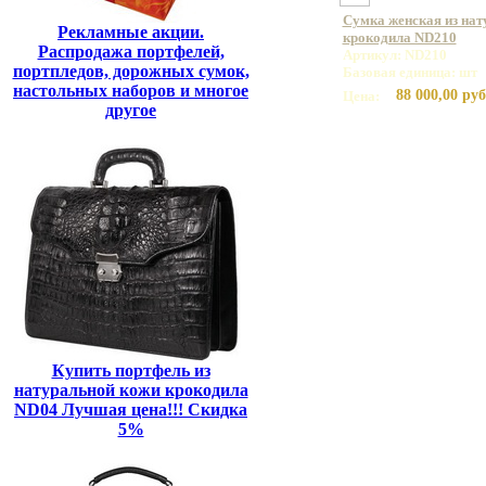
Сумка женская из нат
Рекламные акции.
крокодила ND210
Распродажа портфелей,
Артикул: ND210
портпледов, дорожных сумок,
Базовая единица: шт
настольных наборов и многое
88 000,00 руб
Цена:
другое
Купить портфель из
натуральной кожи крокодила
ND04 Лучшая цена!!! Скидка
5%