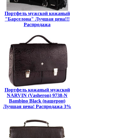
Портфель мужской кожаный
"Барселона" Лучшая цена!!!
Распродажа
Портфель кожаный мужской
NARVIN (Vasheron) 9738-N
Bambino Black (вашерон)
Лучшая цена! Распродажа 3%