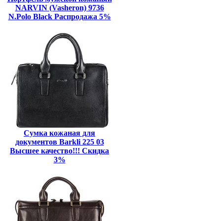
NARVIN (Vasheron) 9736
N.Polo Black Распродажа 5%
Сумка кожаная для
документов Barkli 225 03
Высшее качество!!! Скидка
3%