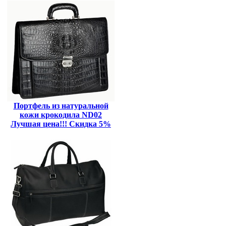
Портфель из натуральной
кожи крокодила ND02
Лучшая цена!!! Скидка 5%