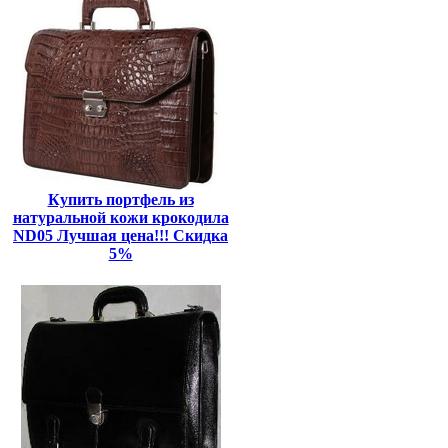
Купить портфель из
натуральной кожи крокодила
ND05 Лучшая цена!!! Скидка
5%