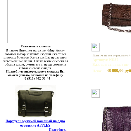
Уважаемые клиенты!
В нашем Интернет магазине «Мир Кожи»
Богатый выбор кожаных изделий известных
Клатч из натуральной
мировых брендов.Всегда для Вас проводятся
Артикул: ND57
всевозможные акции. Так же в зависимости от
Базовая единица: шт
объема заказа, суммы и т.д. предусмотрена
гибкая система скидок.
38 000,00 руб
Цена:
Подробную информацию о скидках Вы
можете узнать, позвонив по телефону
8 (916) 402-30-44
Портфель мужской кожаный на одно
отделение APPLES
Подробнее...