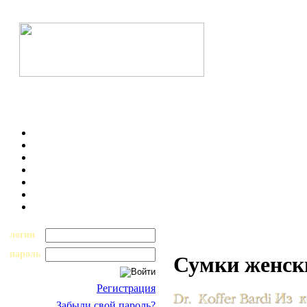
логин
пароль
Сумки женск
Регистрация
Забыли свой пароль?