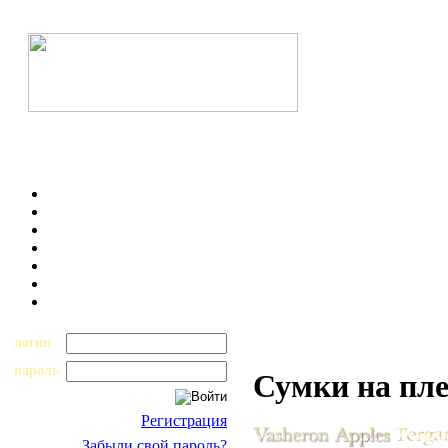
логин
пароль
Сумки на пл
Регистрация
Забыли свой пароль?