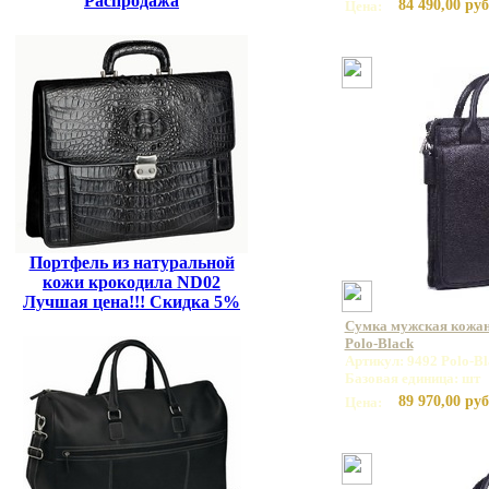
Распродажа
84 490,00 руб
Цена:
Портфель из натуральной
кожи крокодила ND02
Лучшая цена!!! Скидка 5%
Сумка мужская кожа
Polo-Black
Артикул: 9492 Polo-Bl
Базовая единица: шт
89 970,00 руб
Цена: