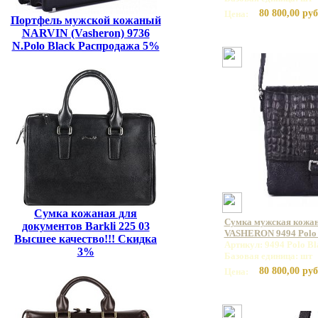
80 800,00 руб
Цена:
Портфель мужской кожаный
NARVIN (Vasheron) 9736
N.Polo Black Распродажа 5%
Сумка кожаная для
Сумка мужская кожан
документов Barkli 225 03
VASHERON 9494 Polo 
Высшее качество!!! Скидка
Артикул: 9494 Polo Bl
3%
Базовая единица: шт
80 800,00 руб
Цена: