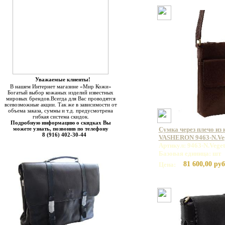
Уважаемые клиенты!
В нашем Интернет магазине «Мир Кожи»
Богатый выбор кожаных изделий известных
мировых брендов.Всегда для Вас проводятся
всевозможные акции. Так же в зависимости от
объема заказа, суммы и т.д. предусмотрена
гибкая система скидок.
Подробную информацию о скидках Вы
можете узнать, позвонив по телефону
Сумка через плечо из
8 (916) 402-30-44
VASHERON 9463-N.Veg
Артикул: 9463-N.Vege
Базовая единица: шт
81 600,00 руб
Цена: