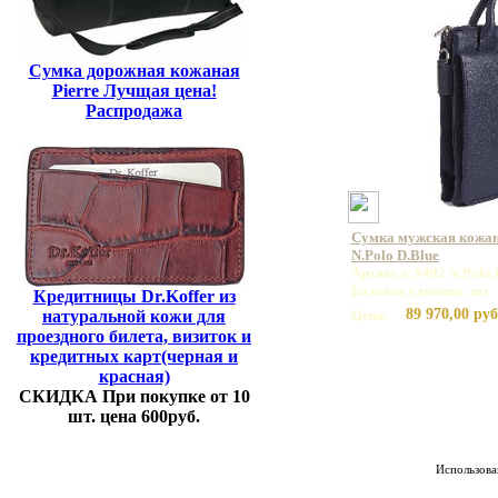
Сумка дорожная кожаная
Pierre Лучщая цена!
Распродажа
Сумка мужская кожа
N.Polo D.Blue
Артикул: 9492 N.Polo 
Базовая единица: шт
Кредитницы Dr.Koffer из
89 970,00 руб
натуральной кожи для
Цена:
проездного билета, визиток и
кредитных карт(черная и
красная)
СКИДКА При покупке от 10
шт. цена 600руб.
Использован