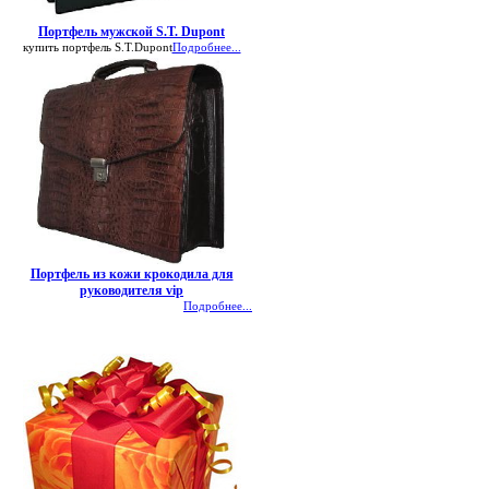
Портфель мужской S.T. Dupont
купить портфель S.T.Dupont
Подробнее...
Портфель из кожи крокодила для
руководителя vip
Подробнее...