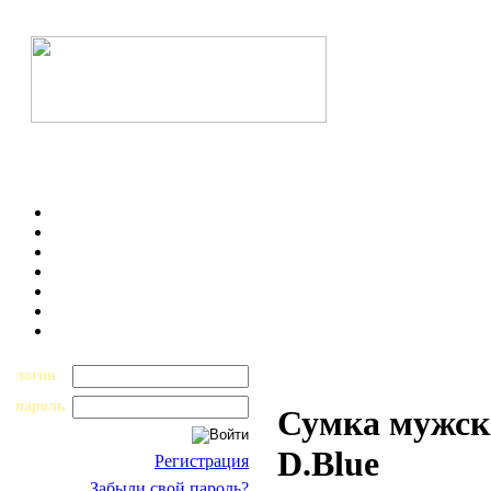
логин
пароль
Сумка мужск
D.Blue
Регистрация
Забыли свой пароль?