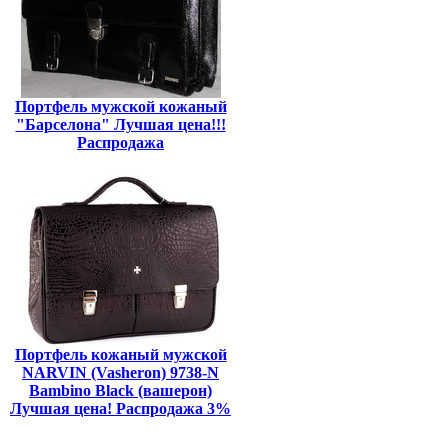
Портфель мужской кожаный
"Барселона" Лучшая цена!!!
Распродажа
Портфель кожаный мужской
NARVIN (Vasheron) 9738-N
Bambino Black (вашерон)
Лучшая цена! Распродажа 3%