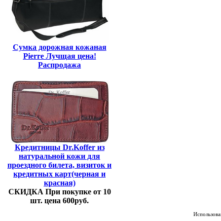
Сумка дорожная кожаная
Pierre Лучщая цена!
Распродажа
Кредитницы Dr.Koffer из
натуральной кожи для
проездного билета, визиток и
кредитных карт(черная и
красная)
СКИДКА При покупке от 10
шт. цена 600руб.
Использован