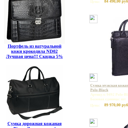
84 490,00 руб
Цена:
Портфель из натуральной
кожи крокодила ND02
Лучшая цена!!! Скидка 5%
Сумка мужская кожа
Polo-Black
Артикул: 9492 Polo-Bl
Базовая единица: шт
89 970,00 руб
Цена:
Сумка дорожная кожаная