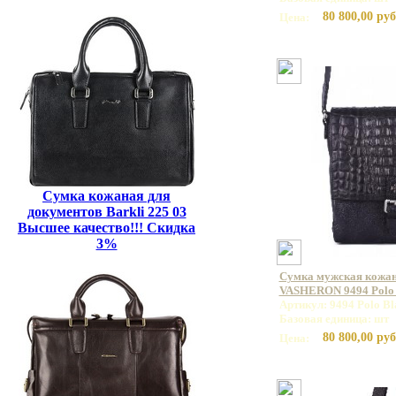
80 800,00 руб
Цена:
Сумка кожаная для
документов Barkli 225 03
Высшее качество!!! Скидка
3%
Сумка мужская кожан
VASHERON 9494 Polo 
Артикул: 9494 Polo Bl
Базовая единица: шт
80 800,00 руб
Цена: