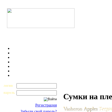
логин
пароль
Сумки на пл
Регистрация
Забыли свой пароль?