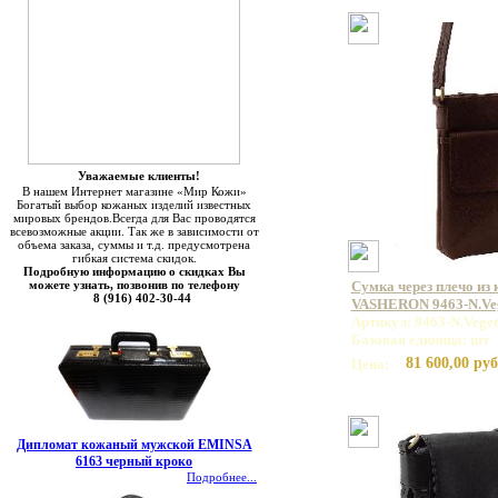
Уважаемые клиенты!
В нашем Интернет магазине «Мир Кожи»
Богатый выбор кожаных изделий известных
мировых брендов.Всегда для Вас проводятся
всевозможные акции. Так же в зависимости от
объема заказа, суммы и т.д. предусмотрена
гибкая система скидок.
Подробную информацию о скидках Вы
можете узнать, позвонив по телефону
Сумка через плечо из
8 (916) 402-30-44
VASHERON 9463-N.Veg
Артикул: 9463-N.Vege
Базовая единица: шт
81 600,00 руб
Цена:
Дипломат кожаный мужской EMINSA
6163 черный кроко
Подробнее...