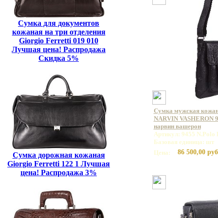
Сумка для документов
кожаная на три отделения
Giorgio Ferretti 019 010
Лучшая цена! Распродажа
Скидка 5%
Сумка мужская кожан
NARVIN VASHERON 94
нарвин вашерон
Артикул: 9455 N.Polo 
Базовая единица: шт
86 500,00 руб
Цена:
Сумка дорожная кожаная
Giorgio Ferretti 122 1 Лучшая
цена! Распродажа 3%