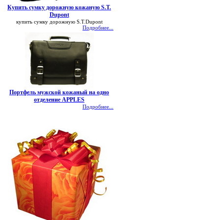
Купить сумку дорожную кожаную S.T.
Dupont
купить сумку дорожную S.T.Dupont
Подробнее...
Портфель мужской кожаный на одно
отделение APPLES
Подробнее...