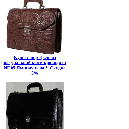
Купить портфель из
натуральной кожи крокодила
ND05 Лучшая цена!!! Скидка
5%