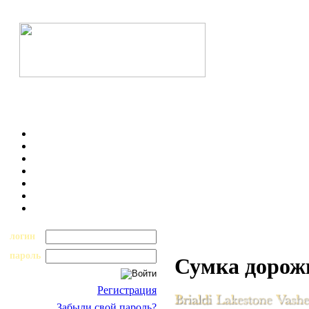
логин
пароль
Сумка дорож
Регистрация
Забыли свой пароль?