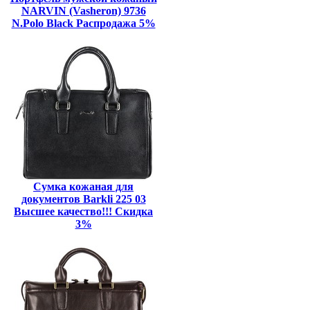
NARVIN (Vasheron) 9736
N.Polo Black Распродажа 5%
Сумка кожаная для
документов Barkli 225 03
Высшее качество!!! Скидка
3%