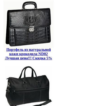
Портфель из натуральной
кожи крокодила ND02
Лучшая цена!!! Скидка 5%