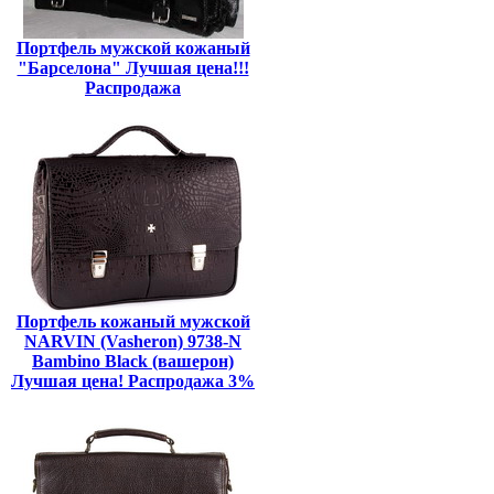
Портфель мужской кожаный
"Барселона" Лучшая цена!!!
Распродажа
Портфель кожаный мужской
NARVIN (Vasheron) 9738-N
Bambino Black (вашерон)
Лучшая цена! Распродажа 3%