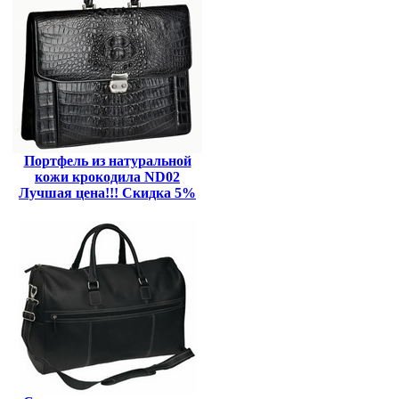
Портфель из натуральной
кожи крокодила ND02
Лучшая цена!!! Скидка 5%