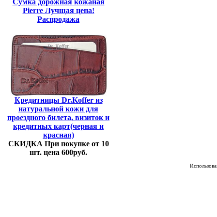
Сумка дорожная кожаная
Pierre Лучщая цена!
Распродажа
Кредитницы Dr.Koffer из
натуральной кожи для
проездного билета, визиток и
кредитных карт(черная и
красная)
СКИДКА При покупке от 10
шт. цена 600руб.
Использован