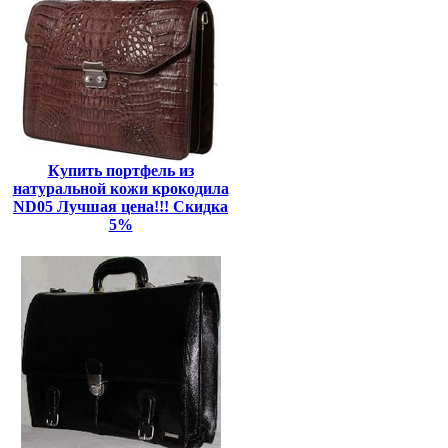
Купить портфель из
натуральной кожи крокодила
ND05 Лучшая цена!!! Скидка
5%