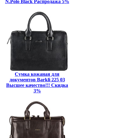
N.Polo Black Распродажа 5%
Сумка кожаная для
документов Barkli 225 03
Высшее качество!!! Скидка
3%