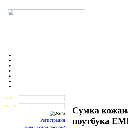
логин
пароль
Сумка кожана
ноутбука EM
Регистрация
Забыли свой пароль?