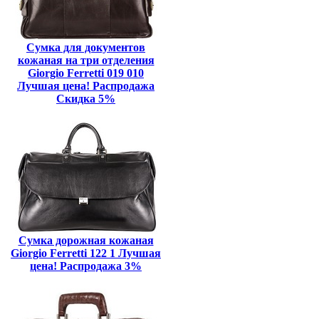
Сумка для документов
кожаная на три отделения
Giorgio Ferretti 019 010
Лучшая цена! Распродажа
Скидка 5%
Сумка дорожная кожаная
Giorgio Ferretti 122 1 Лучшая
цена! Распродажа 3%