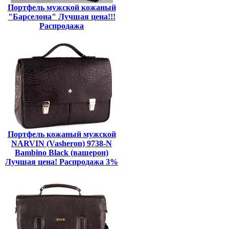
Портфель мужской кожаный
"Барселона" Лучшая цена!!!
Распродажа
Портфель кожаный мужской
NARVIN (Vasheron) 9738-N
Bambino Black (вашерон)
Лучшая цена! Распродажа 3%