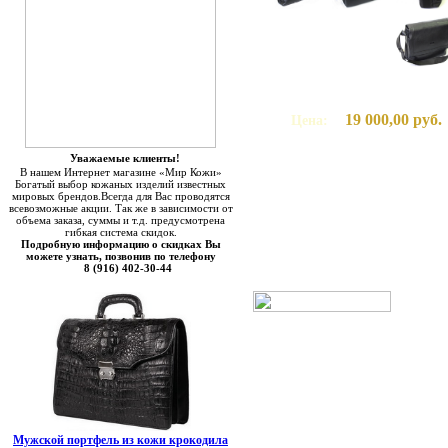
19 000,00 руб.
Цена:
Уважаемые клиенты!
В нашем Интернет магазине «Мир Кожи»
Богатый выбор кожаных изделий известных
мировых брендов.Всегда для Вас проводятся
всевозможные акции. Так же в зависимости от
объема заказа, суммы и т.д. предусмотрена
гибкая система скидок.
Подробную информацию о скидках Вы
можете узнать, позвонив по телефону
8 (916) 402-30-44
Мужской портфель из кожи крокодила