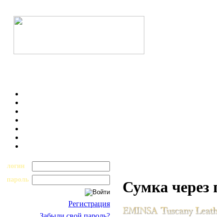
логин
пароль
Сумка через 
Регистрация
Забыли свой пароль?