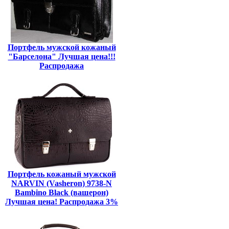
Портфель мужской кожаный
"Барселона" Лучшая цена!!!
Распродажа
Портфель кожаный мужской
NARVIN (Vasheron) 9738-N
Bambino Black (вашерон)
Лучшая цена! Распродажа 3%