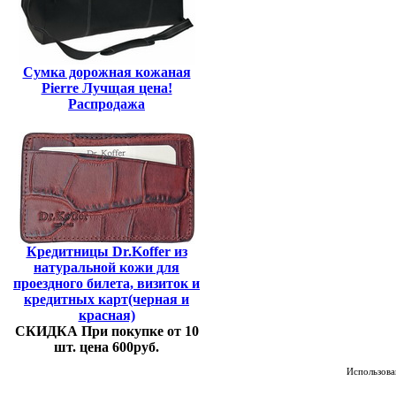
Сумка дорожная кожаная
Pierre Лучщая цена!
Распродажа
Кредитницы Dr.Koffer из
натуральной кожи для
проездного билета, визиток и
кредитных карт(черная и
красная)
СКИДКА При покупке от 10
шт. цена 600руб.
Использован