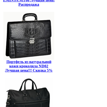
EMINSA MT08 Лучщая цена!
Распродажа
Портфель из натуральной
кожи крокодила ND02
Лучшая цена!!! Скидка 5%