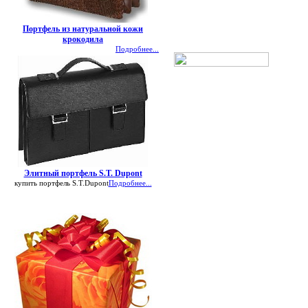
Портфель из натуральной кожи
крокодила
Подробнее...
Элитный портфель S.T. Dupont
купить портфель S.T.Dupont
Подробнее...