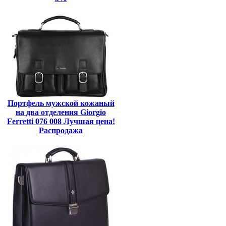
Портфель мужской кожаный
на два отделения Giorgio
Ferretti 076 008 Лучшая цена!
Распродажа