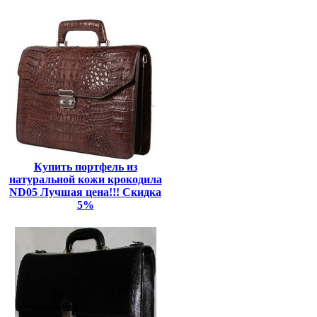
Купить портфель из
натуральной кожи крокодила
ND05 Лучшая цена!!! Скидка
5%