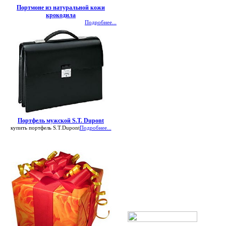
Портмоне из натуральной кожи
крокодила
Подробнее...
Портфель мужской S.T. Dupont
купить портфель S.T.Dupont
Подробнее...