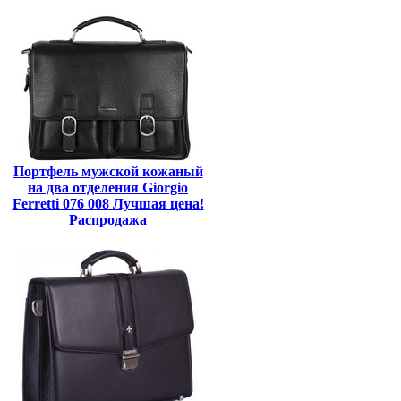
Портфель мужской кожаный
на два отделения Giorgio
Ferretti 076 008 Лучшая цена!
Распродажа