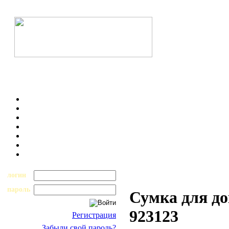
логин
пароль
Сумка для д
923123
Регистрация
Забыли свой пароль?