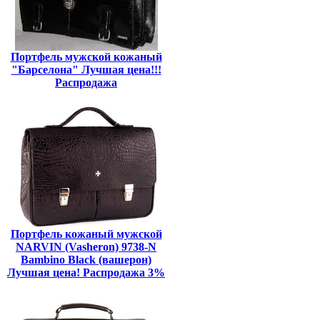
Портфель мужской кожаный
"Барселона" Лучшая цена!!!
Распродажа
Портфель кожаный мужской
NARVIN (Vasheron) 9738-N
Bambino Black (вашерон)
Лучшая цена! Распродажа 3%