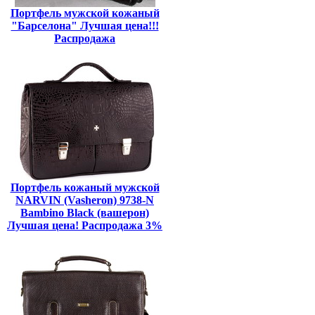
Портфель мужской кожаный
"Барселона" Лучшая цена!!!
Распродажа
Портфель кожаный мужской
NARVIN (Vasheron) 9738-N
Bambino Black (вашерон)
Лучшая цена! Распродажа 3%