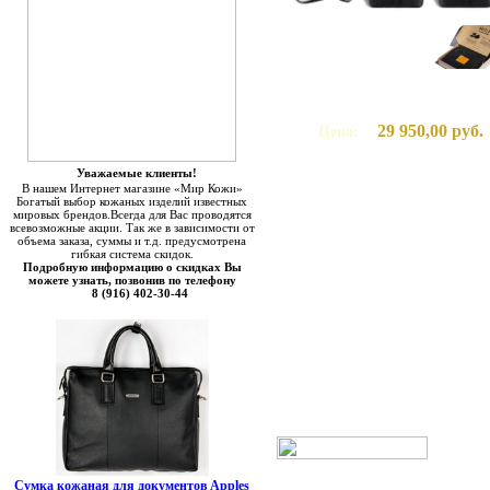
29 950,00 руб.
Цена:
Уважаемые клиенты!
В нашем Интернет магазине «Мир Кожи»
Богатый выбор кожаных изделий известных
мировых брендов.Всегда для Вас проводятся
всевозможные акции. Так же в зависимости от
объема заказа, суммы и т.д. предусмотрена
гибкая система скидок.
Подробную информацию о скидках Вы
можете узнать, позвонив по телефону
8 (916) 402-30-44
Сумка кожаная для документов Apples