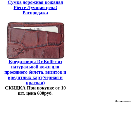
Сумка дорожная кожаная
Pierre Лучщая цена!
Распродажа
Кредитницы Dr.Koffer из
натуральной кожи для
проездного билета, визиток и
кредитных карт(черная и
красная)
СКИДКА При покупке от 10
шт. цена 600руб.
Использован