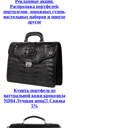
Рекламные акции.
Распродажа портфелей,
портпледов, дорожных сумок,
настольных наборов и многое
другое
Купить портфель из
натуральной кожи крокодила
ND04 Лучшая цена!!! Скидка
5%