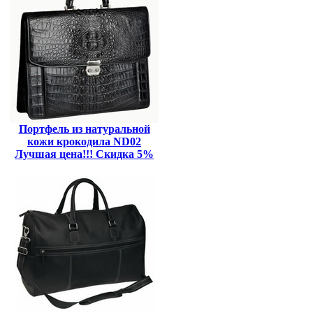
Портфель из натуральной
кожи крокодила ND02
Лучшая цена!!! Скидка 5%