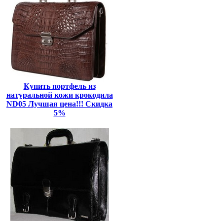
Купить портфель из
натуральной кожи крокодила
ND05 Лучшая цена!!! Скидка
5%